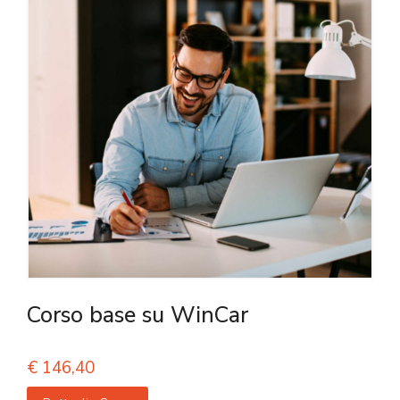
Corso base su WinCar
€
146,40