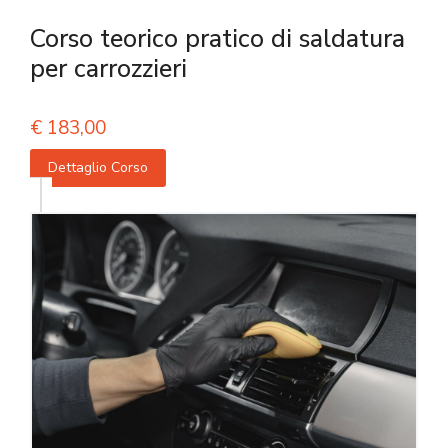
Corso teorico pratico di saldatura
per carrozzieri
€
183,00
Dettaglio Corso