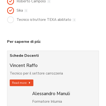
Roberto Campolo
1
Sika
1
Tecnico istruttore TEXA abilitato
1
Per saperne di più:
Schede Docenti
Vincent Raffo
Tecnico per il settore carrozzeria
Read more
Alessandro Manuli
Formatore Inlumia