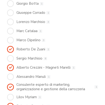
Giorgio Botta
1
Giuseppe Corrado
1
Lorenzo Marchisio
3
Marc Catalaa
1
Marco Dipelino
3
Roberto De Zuani
1
Sergio Marchisio
6
Alberto Crezzini - Magneti Marelli
1
Alessandro Manuli
1
Consulente esperto di marketing,
1
organizzazione e gestione della carrozzeria
Lilov Myriam
1