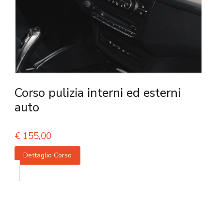
Corso pulizia interni ed esterni
auto
€
155,00
Dettaglio Corso