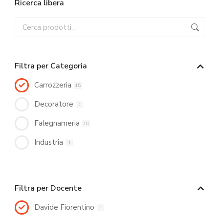
Ricerca libera
Filtra per Categoria
Carrozzeria
15
Decoratore
1
Falegnameria
10
Industria
1
Filtra per Docente
Davide Fiorentino
1