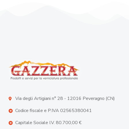
Via degli Artigiani n° 28 - 12016 Peveragno (CN)
Codice fiscale e P.IVA 02565380041
Capitale Sociale I.V. 80.700,00 €