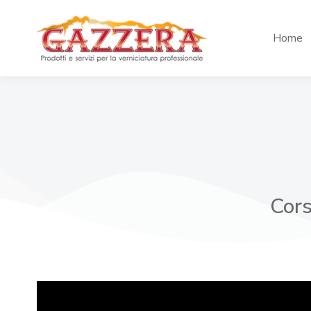
Home
Cors