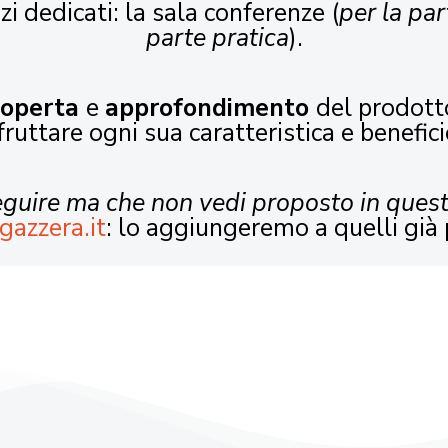
zi dedicati: la sala conferenze (
per la par
parte pratica
).
coperta
e
approfondimento
del prodott
fruttare ogni sua caratteristica e benefici
seguire ma che non vedi proposto in ques
gazzera.it
: lo aggiungeremo a quelli già 