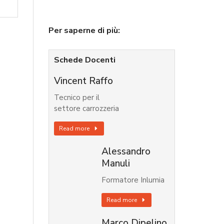
Per saperne di più:
Schede Docenti
Vincent Raffo
Tecnico per il
settore carrozzeria
Read more
Alessandro
Manuli
Formatore Inlumia
Read more
Marco Dipelino