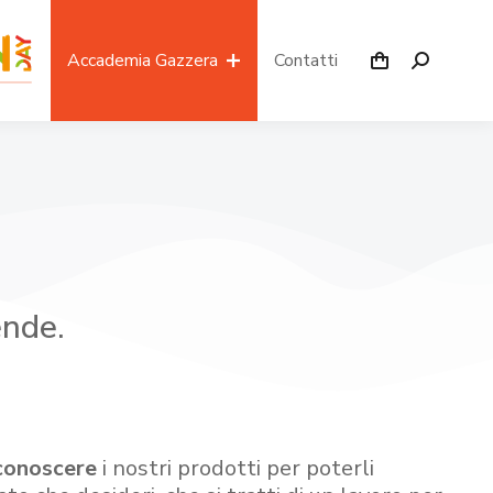
Accademia Gazzera
Contatti
ende.
conoscere
i nostri prodotti per poterli