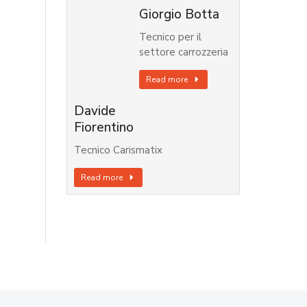
Giorgio Botta
Tecnico per il
settore carrozzeria
Read more
Davide
Fiorentino
Tecnico Carismatix
Read more