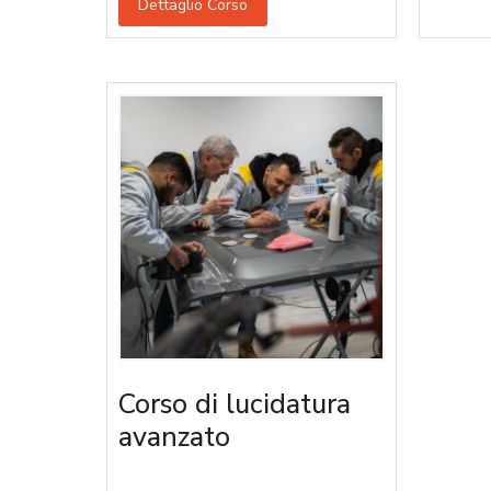
Dettaglio Corso
Corso di lucidatura
avanzato