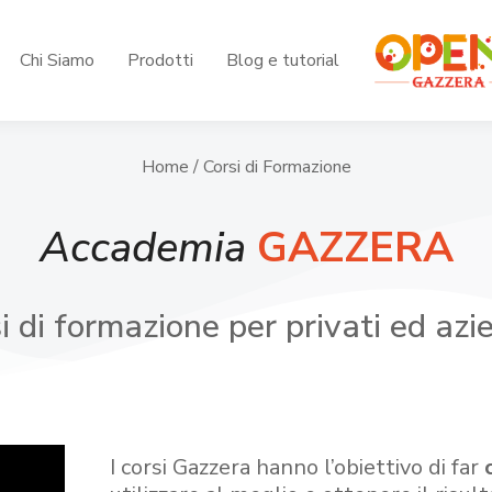
Chi Siamo
Prodotti
Blog e tutorial
Home
/ Corsi di Formazione
Accademia
GAZZERA
i di formazione per privati ed azi
I corsi Gazzera hanno l’obiettivo di far