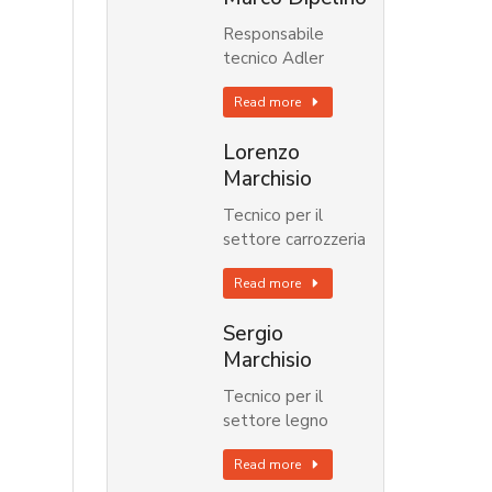
Responsabile
tecnico Adler
Read more
Lorenzo
Marchisio
Tecnico per il
settore carrozzeria
Read more
Sergio
Marchisio
Tecnico per il
settore legno
Read more