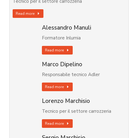
Tecnico per il settore carrozzeria
Read more
Alessandro Manuli
Formatore Inlumia
Read more
Marco Dipelino
Responsabile tecnico Adler
Read more
Lorenzo Marchisio
Tecnico per il settore carrozzeria
Read more
Sergio Marchisio