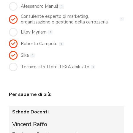
Alessandro Manuli
1
Consulente esperto di marketing,
1
organizzazione e gestione della carrozzeria
Lilov Myriam
1
Roberto Campolo
1
Sika
1
Tecnico istruttore TEXA abilitato
1
Per saperne di più:
Schede Docenti
Vincent Raffo