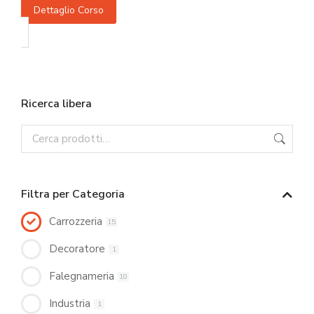
Dettaglio Corso
Ricerca libera
Filtra per Categoria
Carrozzeria
15
Decoratore
1
Falegnameria
10
Industria
1