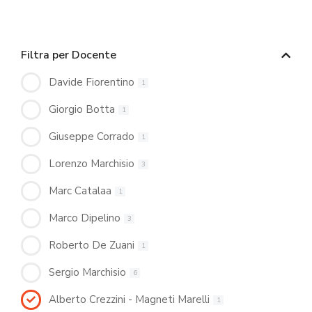
Filtra per Docente
Davide Fiorentino
1
Giorgio Botta
1
Giuseppe Corrado
1
Lorenzo Marchisio
3
Marc Catalaa
1
Marco Dipelino
3
Roberto De Zuani
1
Sergio Marchisio
6
Alberto Crezzini - Magneti Marelli
1