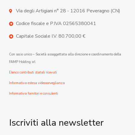
Via degli Artigiani n° 28 - 12016 Peveragno (CN)
Codice fiscale e P.IVA 02565380041
Capitale Sociale I.V. 80.700,00 €
Con socio unico – Società assoggettata alla direzione e coordinamento della
FAMP Holding srl
Elenco contributi statali ricevuti
Informativa estesa videosorveglianza
Informativa fornitori e consulenti
Iscriviti alla newsletter