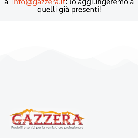
a
info@gazzera.it
: lo aggiungeremo a
quelli già presenti!