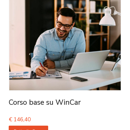
Corso base su WinCar
€
146,40