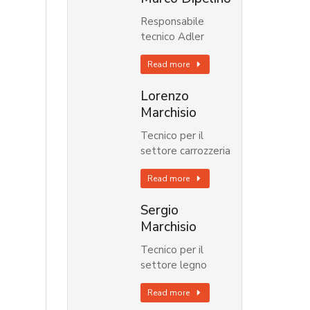
Responsabile
tecnico Adler
Read more
Lorenzo
Marchisio
Tecnico per il
settore carrozzeria
Read more
Sergio
Marchisio
Tecnico per il
settore legno
Read more