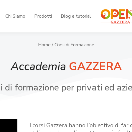
Chi Siamo
Prodotti
Blog e tutorial
Home
/ Corsi di Formazione
Accademia
GAZZERA
i di formazione per privati ed azi
I corsi Gazzera hanno l’obiettivo di far