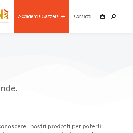
Accademia Gazzera
Contatti
ende.
conoscere
i nostri prodotti per poterli