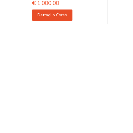
€
1.000,00
Dettaglio Corso