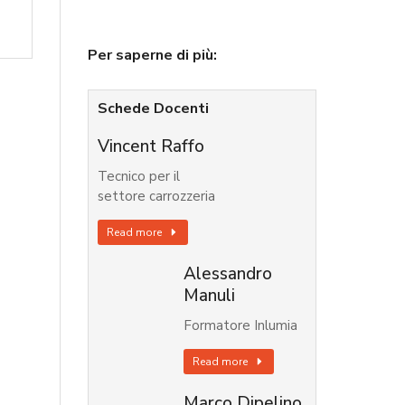
Per saperne di più:
Schede Docenti
Vincent Raffo
Tecnico per il
settore carrozzeria
Read more
Alessandro
Manuli
Formatore Inlumia
Read more
Marco Dipelino