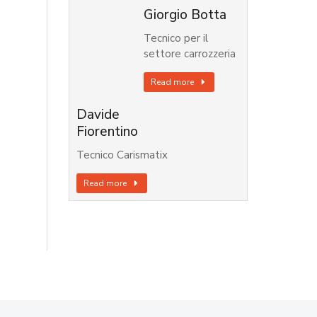
Giorgio Botta
Tecnico per il
settore carrozzeria
Read more
Davide
Fiorentino
Tecnico Carismatix
Read more