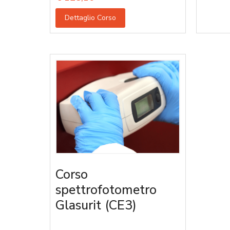
Dettaglio Corso
Corso
spettrofotometro
Glasurit (CE3)