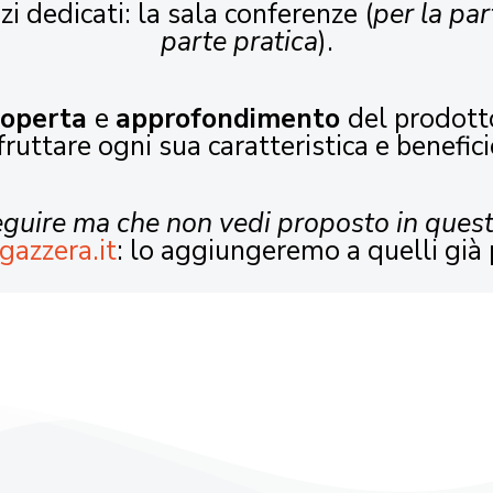
zi dedicati: la sala conferenze (
per la par
parte pratica
).
coperta
e
approfondimento
del prodott
fruttare ogni sua caratteristica e benefici
seguire ma che non vedi proposto in ques
gazzera.it
: lo aggiungeremo a quelli già 