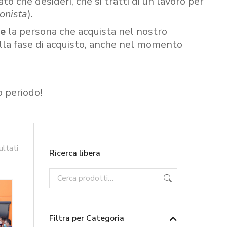
ato che desideri, che si tratti di un lavoro per
onista
).
re
la persona che acquista nel nostro
ella fase di acquisto, anche nel momento
o periodo!
ultati
Ricerca libera
Filtra per Categoria