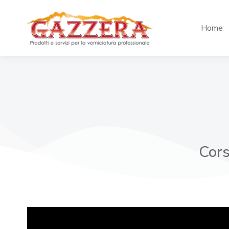
Home
Cors