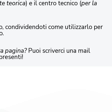
te teorica
) e il centro tecnico (
per la
o, condividendoti come utilizzarlo per
o.
ta pagina?
Puoi scriverci una mail
presenti!