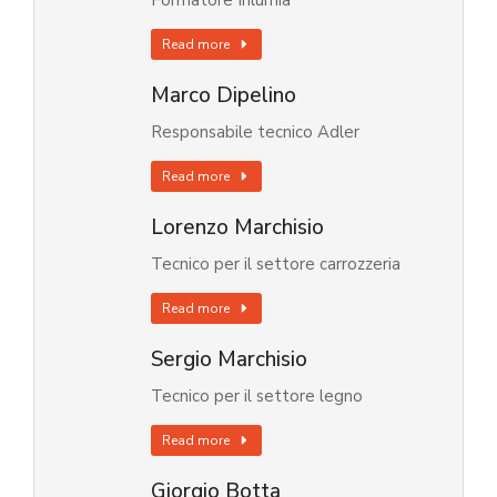
Formatore Inlumia
Read more
Marco Dipelino
Responsabile tecnico Adler
Read more
Lorenzo Marchisio
Tecnico per il settore carrozzeria
Read more
Sergio Marchisio
Tecnico per il settore legno
Read more
Giorgio Botta