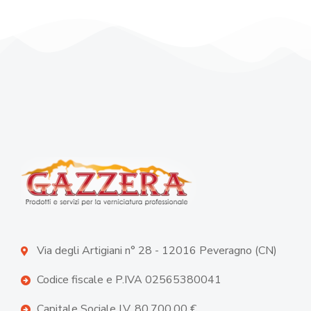
Via degli Artigiani n° 28 - 12016 Peveragno (CN)
Codice fiscale e P.IVA 02565380041
Capitale Sociale I.V. 80.700,00 €