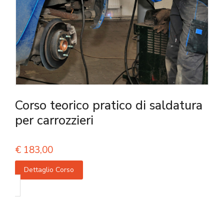
Corso teorico pratico di saldatura
per carrozzieri
€
183,00
Dettaglio Corso