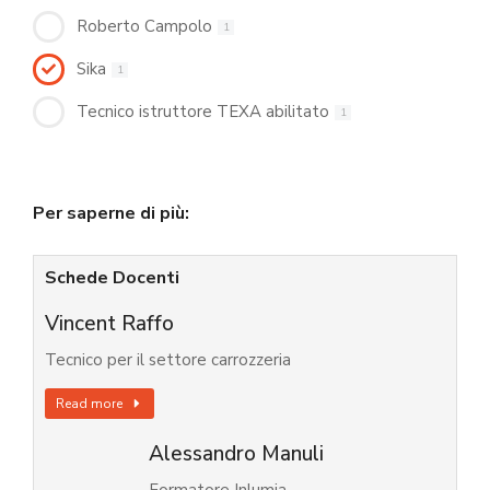
Roberto Campolo
1
Sika
1
Tecnico istruttore TEXA abilitato
1
Per saperne di più:
Schede Docenti
Vincent Raffo
Tecnico per il settore carrozzeria
Read more
Alessandro Manuli