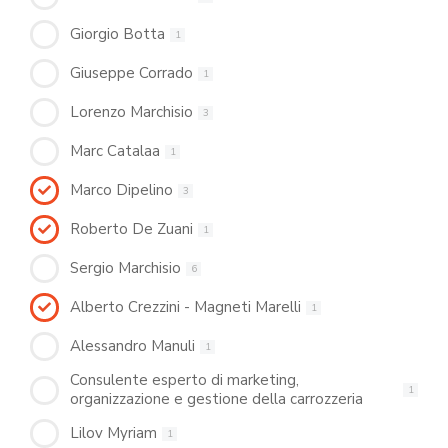
Giorgio Botta
1
Giuseppe Corrado
1
Lorenzo Marchisio
3
Marc Catalaa
1
Marco Dipelino
3
Roberto De Zuani
1
Sergio Marchisio
6
Alberto Crezzini - Magneti Marelli
1
Alessandro Manuli
1
Consulente esperto di marketing,
1
organizzazione e gestione della carrozzeria
Lilov Myriam
1