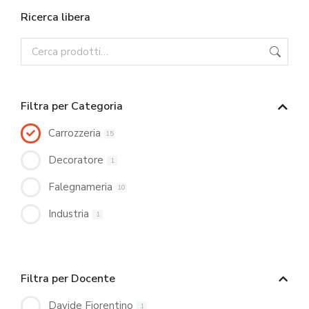
Ricerca libera
Filtra per Categoria
Carrozzeria
15
Decoratore
1
Falegnameria
10
Industria
1
Filtra per Docente
Davide Fiorentino
1