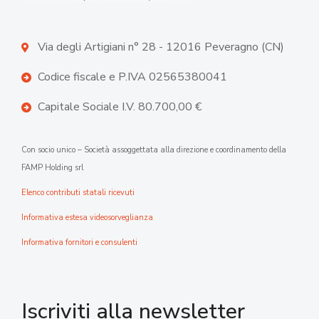
Via degli Artigiani n° 28 - 12016 Peveragno (CN)
Codice fiscale e P.IVA 02565380041
Capitale Sociale I.V. 80.700,00 €
Con socio unico – Società assoggettata alla direzione e coordinamento della
FAMP Holding srl
Elenco contributi statali ricevuti
Informativa estesa videosorveglianza
Informativa fornitori e consulenti
Iscriviti alla newsletter