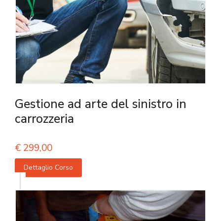
Gestione ad arte del sinistro in
carrozzeria
€
299,00
Dettaglio Corso