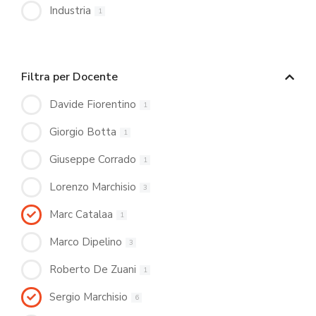
Industria
1
Filtra per Docente
Davide Fiorentino
1
Giorgio Botta
1
Giuseppe Corrado
1
Lorenzo Marchisio
3
Marc Catalaa
1
Marco Dipelino
3
Roberto De Zuani
1
Sergio Marchisio
6