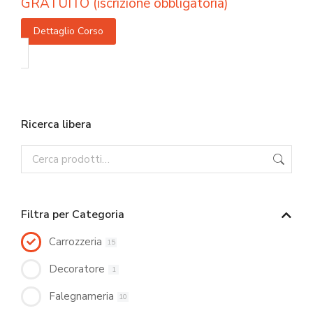
GRATUITO (iscrizione obbligatoria)
Dettaglio Corso
Ricerca libera
Filtra per Categoria
Carrozzeria
15
Decoratore
1
Falegnameria
10