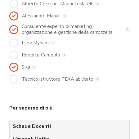
Alberto Crezzini - Magneti Marelli
1
Alessandro Manuli
1
Consulente esperto di marketing,
1
organizzazione e gestione della carrozzeria
Lilov Myriam
1
Roberto Campolo
1
Sika
1
Tecnico istruttore TEXA abilitato
1
Per saperne di più:
Schede Docenti