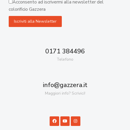
Acconsento ad iscrivermi alla newsletter del
colorificio Gazzera
0171 384496
Telefono
info@gazzera.it
Maggiori info? Scrivici!