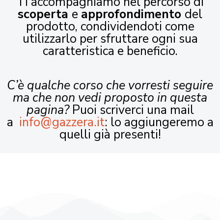
Ti accompagniamo nel percorso di
scoperta
e
approfondimento
del
prodotto, condividendoti come
utilizzarlo per sfruttare ogni sua
caratteristica e beneficio.
C’è qualche corso che vorresti seguire
ma che non vedi proposto in questa
pagina?
Puoi scriverci una mail
a
info@gazzera.it
: lo aggiungeremo a
quelli già presenti!