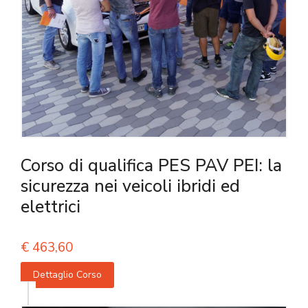
Corso di qualifica PES PAV PEI: la
sicurezza nei veicoli ibridi ed
elettrici
€
463,60
Dettaglio Corso