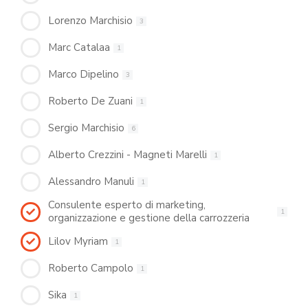
Lorenzo Marchisio
3
Marc Catalaa
1
Marco Dipelino
3
Roberto De Zuani
1
Sergio Marchisio
6
Alberto Crezzini - Magneti Marelli
1
Alessandro Manuli
1
Consulente esperto di marketing,
1
organizzazione e gestione della carrozzeria
Lilov Myriam
1
Roberto Campolo
1
Sika
1