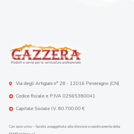
Via degli Artigiani n° 28 - 12016 Peveragno (CN)
Codice fiscale e P.IVA 02565380041
Capitale Sociale I.V. 80.700,00 €
Con socio unico – Società assoggettata alla direzione e coordinamento della