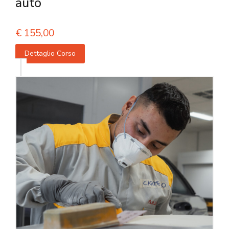
auto
€
155,00
Dettaglio Corso