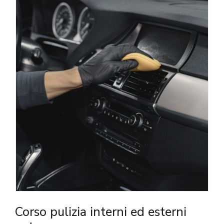
Corso pulizia interni ed esterni