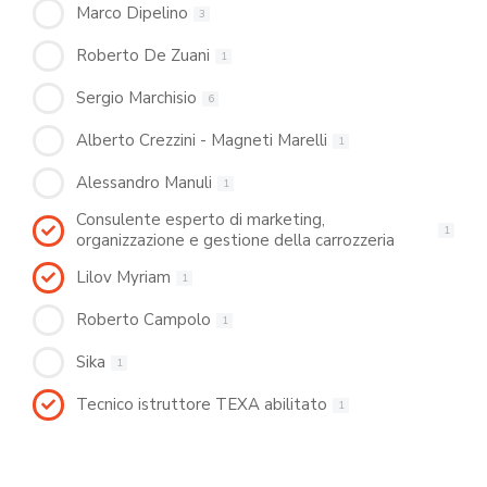
Marco Dipelino
3
Roberto De Zuani
1
Sergio Marchisio
6
Alberto Crezzini - Magneti Marelli
1
Alessandro Manuli
1
Consulente esperto di marketing,
1
organizzazione e gestione della carrozzeria
Lilov Myriam
1
Roberto Campolo
1
Sika
1
Tecnico istruttore TEXA abilitato
1