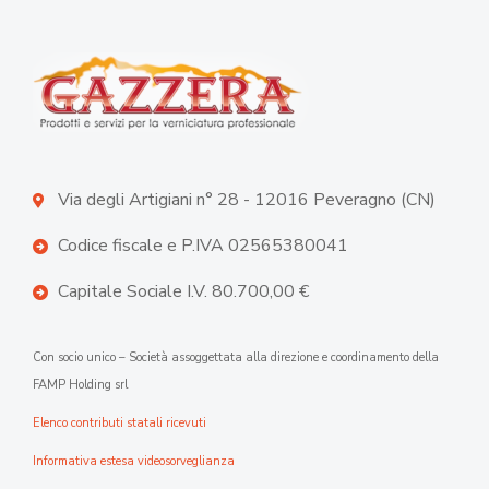
Via degli Artigiani n° 28 - 12016 Peveragno (CN)
Codice fiscale e P.IVA 02565380041
Capitale Sociale I.V. 80.700,00 €
Con socio unico – Società assoggettata alla direzione e coordinamento della
FAMP Holding srl
Elenco contributi statali ricevuti
Informativa estesa videosorveglianza