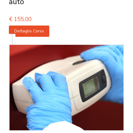
auto
€
155,00
Dettaglio Corso