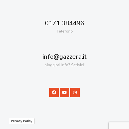
0171 384496
Telefono
info@gazzera.it
Maggiori info? Scrivici!
Privacy Policy