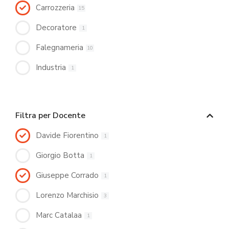
Carrozzeria
15
Decoratore
1
Falegnameria
10
Industria
1
Filtra per Docente
Davide Fiorentino
1
Giorgio Botta
1
Giuseppe Corrado
1
Lorenzo Marchisio
3
Marc Catalaa
1