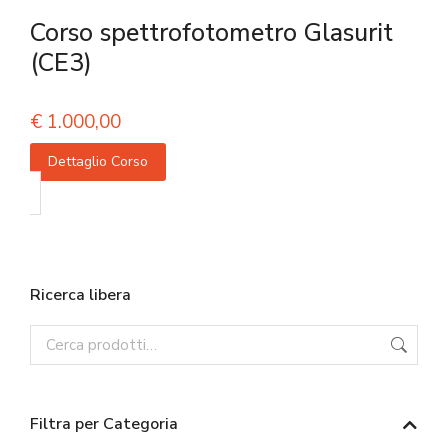
Corso spettrofotometro Glasurit
(CE3)
€
1.000,00
Dettaglio Corso
Ricerca libera
Filtra per Categoria