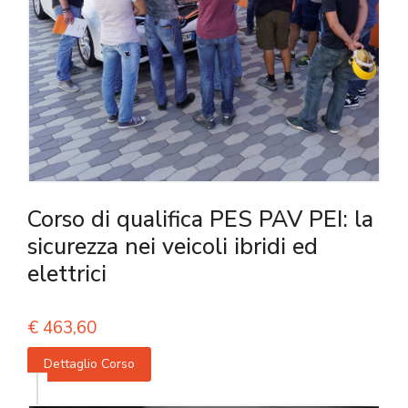
Corso di qualifica PES PAV PEI: la
sicurezza nei veicoli ibridi ed
elettrici
€
463,60
Dettaglio Corso