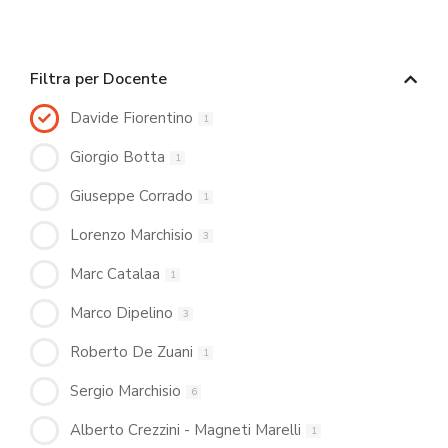
Filtra per Docente
Davide Fiorentino
1
Giorgio Botta
1
Giuseppe Corrado
1
Lorenzo Marchisio
3
Marc Catalaa
1
Marco Dipelino
3
Roberto De Zuani
1
Sergio Marchisio
6
Alberto Crezzini - Magneti Marelli
1