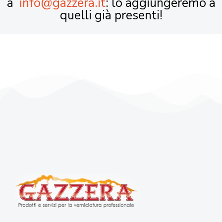
a
info@gazzera.it
: lo aggiungeremo a
quelli già presenti!