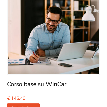
Corso base su WinCar
€
146,40