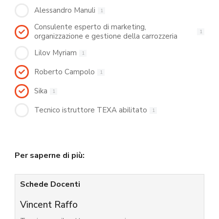
Alessandro Manuli
1
Consulente esperto di marketing,
1
organizzazione e gestione della carrozzeria
Lilov Myriam
1
Roberto Campolo
1
Sika
1
Tecnico istruttore TEXA abilitato
1
Per saperne di più:
Schede Docenti
Vincent Raffo