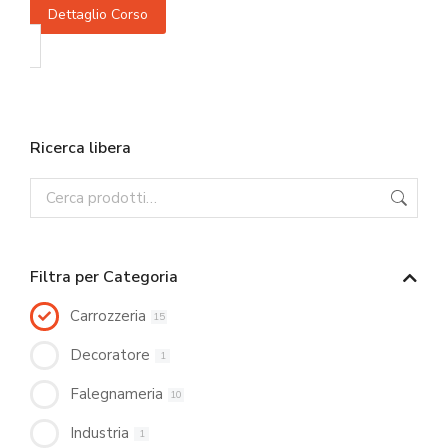
Dettaglio Corso
Ricerca libera
Filtra per Categoria
Carrozzeria
15
Decoratore
1
Falegnameria
10
Industria
1