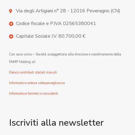
Via degli Artigiani n° 28 - 12016 Peveragno (CN)
Codice fiscale e P.IVA 02565380041
Capitale Sociale I.V. 80.700,00 €
Con socio unico – Società assoggettata alla direzione e coordinamento della
FAMP Holding srl
Elenco contributi statali ricevuti
Informativa estesa videosorveglianza
Informativa fornitori e consulenti
Iscriviti alla newsletter