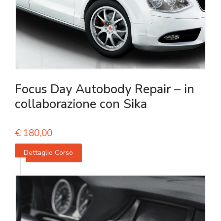
Focus Day Autobody Repair – in
collaborazione con Sika
€
180,00
Dettaglio Corso