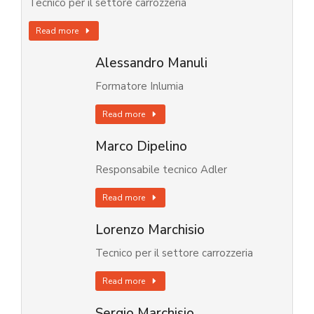
Tecnico per il settore carrozzeria
Read more
Alessandro Manuli
Formatore Inlumia
Read more
Marco Dipelino
Responsabile tecnico Adler
Read more
Lorenzo Marchisio
Tecnico per il settore carrozzeria
Read more
Sergio Marchisio