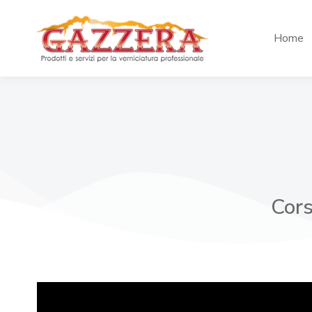
Home
Cors