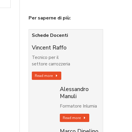
Per saperne di più:
Schede Docenti
Vincent Raffo
Tecnico per il
settore carrozzeria
Read more
Alessandro
Manuli
Formatore Inlumia
Read more
Marco Dipelino