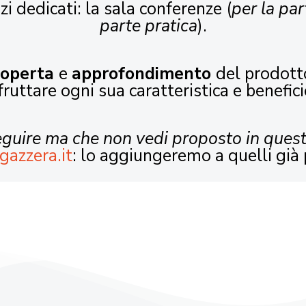
zi dedicati: la sala conferenze (
per la par
parte pratica
).
coperta
e
approfondimento
del prodott
fruttare ogni sua caratteristica e benefici
seguire ma che non vedi proposto in ques
gazzera.it
: lo aggiungeremo a quelli già 