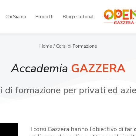
Chi Siamo
Prodotti
Blog e tutorial
Home
/ Corsi di Formazione
Accademia
GAZZERA
i di formazione per privati ed azi
I corsi Gazzera hanno l’obiettivo di far