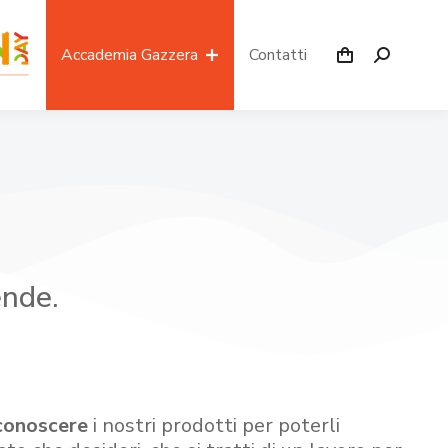
Accademia Gazzera
Contatti
ende.
conoscere
i nostri prodotti per poterli