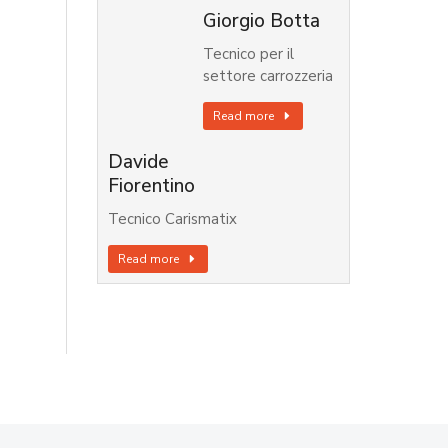
Giorgio Botta
Tecnico per il
settore carrozzeria
Read more
Davide
Fiorentino
Tecnico Carismatix
Read more