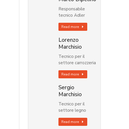
Responsabile
tecnico Adler
Read more
Lorenzo
Marchisio
Tecnico per il
settore carrozzeria
Read more
Sergio
Marchisio
Tecnico per il
settore legno
Read more