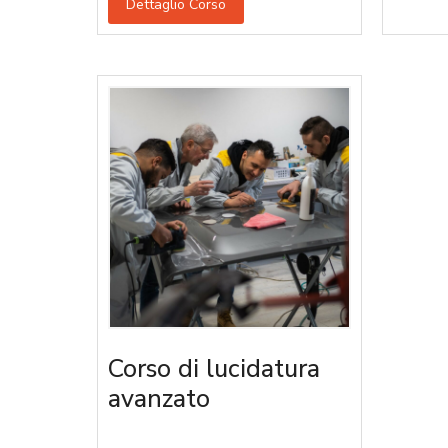
Dettaglio Corso
Corso di lucidatura
avanzato