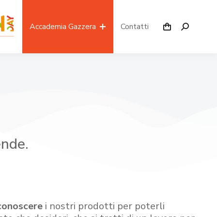
Accademia Gazzera
Contatti
ende.
conoscere
i nostri prodotti per poterli