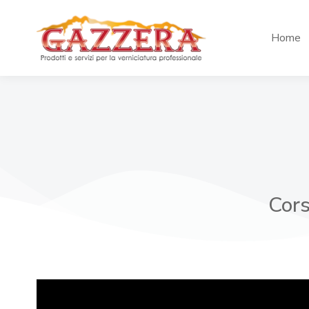
Home
Cors