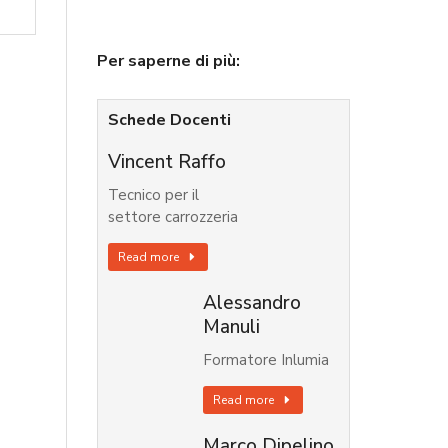
Per saperne di più:
Schede Docenti
Vincent Raffo
Tecnico per il
settore carrozzeria
Read more
Alessandro
Manuli
Formatore Inlumia
Read more
Marco Dipelino