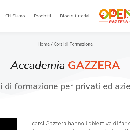
Chi Siamo
Prodotti
Blog e tutorial
Home
/ Corsi di Formazione
Accademia
GAZZERA
i di formazione per privati ed azi
I corsi Gazzera hanno l’obiettivo di far