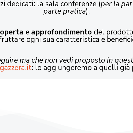
zi dedicati: la sala conferenze (
per la par
parte pratica
).
coperta
e
approfondimento
del prodott
fruttare ogni sua caratteristica e benefici
seguire ma che non vedi proposto in ques
gazzera.it
: lo aggiungeremo a quelli già 