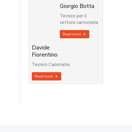
Giorgio Botta
Tecnico per il
settore carrozzeria
Read more
Davide
Fiorentino
Tecnico Carismatix
Read more