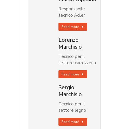
Responsabile
tecnico Adler
Read more
Lorenzo
Marchisio
Tecnico per il
settore carrozzeria
Read more
Sergio
Marchisio
Tecnico per il
settore legno
Read more