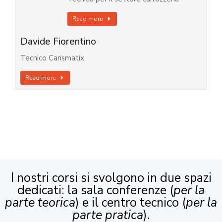
Read more
Davide Fiorentino
Tecnico Carismatix
Read more
I nostri corsi si svolgono in due spazi
dedicati: la sala conferenze (
per la
parte teorica
) e il centro tecnico (
per la
parte pratica
).