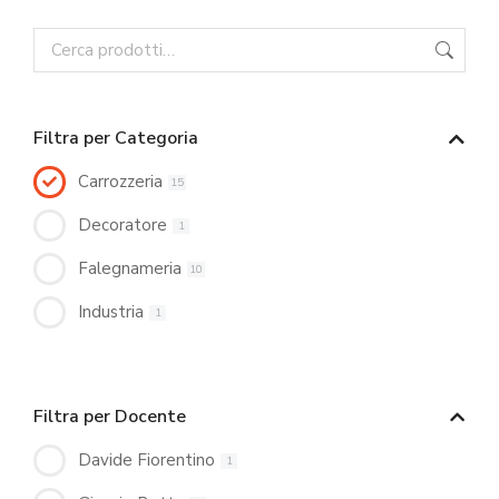
Filtra per Categoria
Carrozzeria
15
Decoratore
1
Falegnameria
10
Industria
1
Filtra per Docente
Davide Fiorentino
1