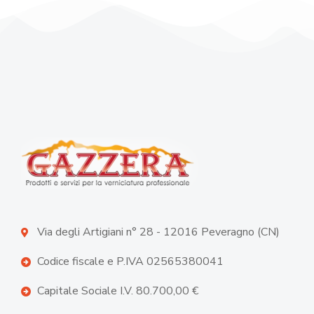
Via degli Artigiani n° 28 - 12016 Peveragno (CN)
Codice fiscale e P.IVA 02565380041
Capitale Sociale I.V. 80.700,00 €