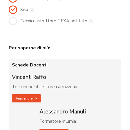
Sika
1
Tecnico istruttore TEXA abilitato
1
Per saperne di più:
Schede Docenti
Vincent Raffo
Tecnico per il settore carrozzeria
Read more
Alessandro Manuli
Formatore Inlumia