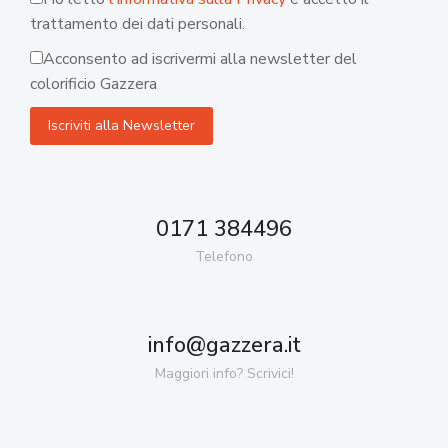
trattamento dei dati personali.
Acconsento ad iscrivermi alla newsletter del
colorificio Gazzera
0171 384496
Telefono
info@gazzera.it
Maggiori info? Scrivici!