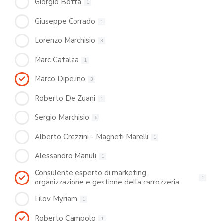
Giorgio Botta
1
Giuseppe Corrado
1
Lorenzo Marchisio
3
Marc Catalaa
1
Marco Dipelino
3
Roberto De Zuani
1
Sergio Marchisio
6
Alberto Crezzini - Magneti Marelli
1
Alessandro Manuli
1
Consulente esperto di marketing,
1
organizzazione e gestione della carrozzeria
Lilov Myriam
1
Roberto Campolo
1