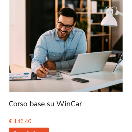
Corso base su WinCar
€
146,40