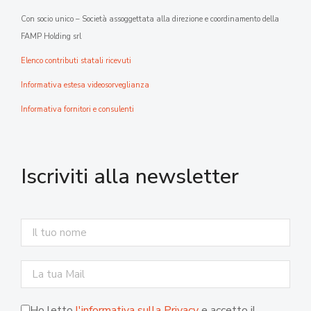
Con socio unico – Società assoggettata alla direzione e coordinamento della
FAMP Holding srl
Elenco contributi statali ricevuti
Informativa estesa videosorveglianza
Informativa fornitori e consulenti
Iscriviti alla newsletter
Ho letto
l'informativa sulla Privacy
e accetto il