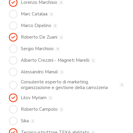
Lorenzo Marchisio
3
Marc Catalaa
1
Marco Dipelino
3
Roberto De Zuani
1
Sergio Marchisio
6
Alberto Crezzini - Magneti Marelli
1
Alessandro Manuli
1
Consulente esperto di marketing,
1
organizzazione e gestione della carrozzeria
Lilov Myriam
1
Roberto Campolo
1
Sika
1
Tecnico istruttore TEXA abilitato
1