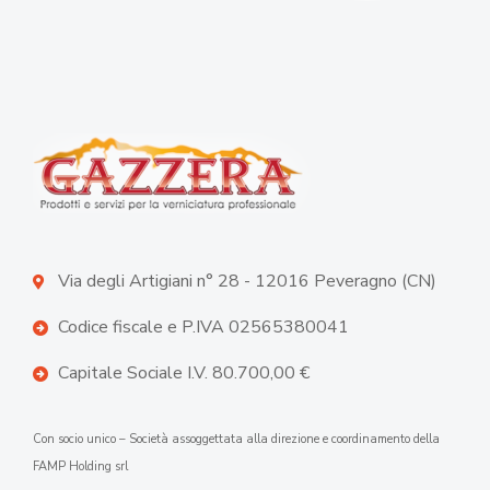
Via degli Artigiani n° 28 - 12016 Peveragno (CN)
Codice fiscale e P.IVA 02565380041
Capitale Sociale I.V. 80.700,00 €
Con socio unico – Società assoggettata alla direzione e coordinamento della
FAMP Holding srl