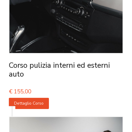
Corso pulizia interni ed esterni
auto
€
155,00
Dettaglio Corso