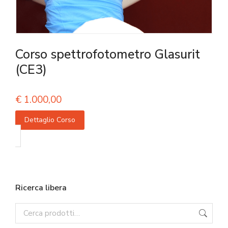
Corso spettrofotometro Glasurit
(CE3)
€
1.000,00
Dettaglio Corso
Ricerca libera