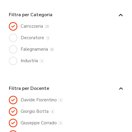
Filtra per Categoria
Carrozzeria
15
Decoratore
1
Falegnameria
10
Industria
1
Filtra per Docente
Davide Fiorentino
1
Giorgio Botta
1
Giuseppe Corrado
1