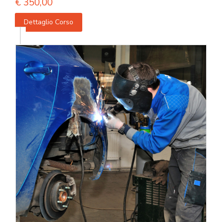
€
350,00
Dettaglio Corso