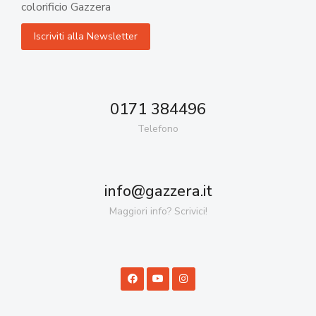
colorificio Gazzera
0171 384496
Telefono
info@gazzera.it
Maggiori info? Scrivici!