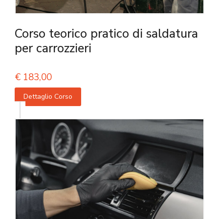
Corso teorico pratico di saldatura
per carrozzieri
€
183,00
Dettaglio Corso