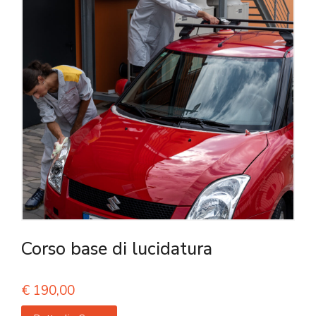
Corso base di lucidatura
€
190,00