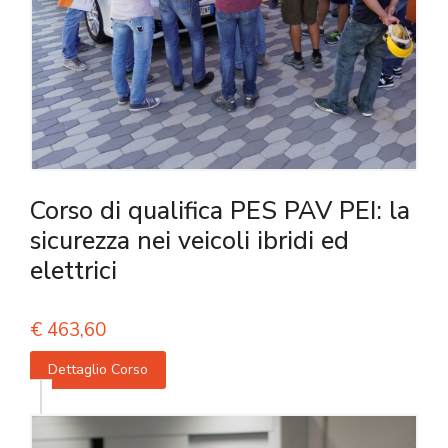
Corso di qualifica PES PAV PEI: la
sicurezza nei veicoli ibridi ed
elettrici
€
463,60
Dettaglio Corso