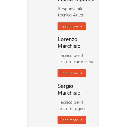
Responsabile
tecnico Adler
Read more
Lorenzo
Marchisio
Tecnico per il
settore carrozzeria
Read more
Sergio
Marchisio
Tecnico per il
settore legno
Read more