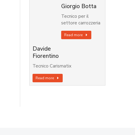
Giorgio Botta
Tecnico per il
settore carrozzeria
Read more
Davide
Fiorentino
Tecnico Carismatix
Read more