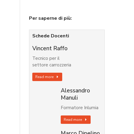
Per saperne di più:
Schede Docenti
Vincent Raffo
Tecnico per il
settore carrozzeria
Read more
Alessandro
Manuli
Formatore Inlumia
Read more
Marco Dipelino