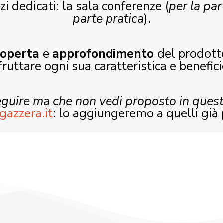
zi dedicati: la sala conferenze (
per la par
parte pratica
).
coperta
e
approfondimento
del prodott
fruttare ogni sua caratteristica e benefici
seguire ma che non vedi proposto in ques
gazzera.it
: lo aggiungeremo a quelli già 