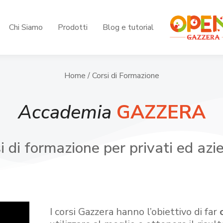
Chi Siamo
Prodotti
Blog e tutorial
Home
/ Corsi di Formazione
Accademia
GAZZERA
i di formazione per privati ed azi
I corsi Gazzera hanno l’obiettivo di far