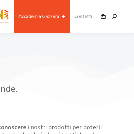
Accademia Gazzera
Contatti
ende.
conoscere
i nostri prodotti per poterli