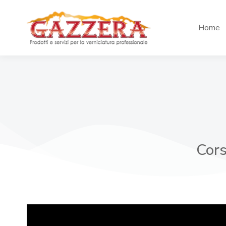
Home
Cors