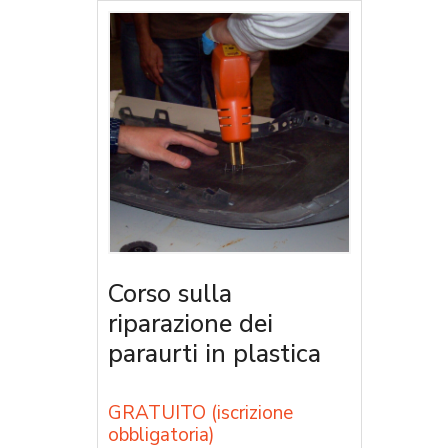
Corso sulla
riparazione dei
paraurti in plastica
GRATUITO (iscrizione
obbligatoria)