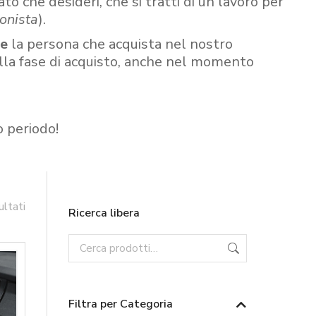
ato che desideri, che si tratti di un lavoro per
onista
).
re
la persona che acquista nel nostro
ella fase di acquisto, anche nel momento
o periodo!
ultati
Ricerca libera
Filtra per Categoria