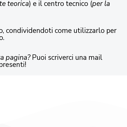
te teorica
) e il centro tecnico (
per la
o, condividendoti come utilizzarlo per
o.
ta pagina?
Puoi scriverci una mail
presenti!