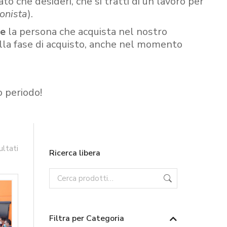
ato che desideri, che si tratti di un lavoro per
onista
).
re
la persona che acquista nel nostro
ella fase di acquisto, anche nel momento
o periodo!
ultati
Ricerca libera
Filtra per Categoria