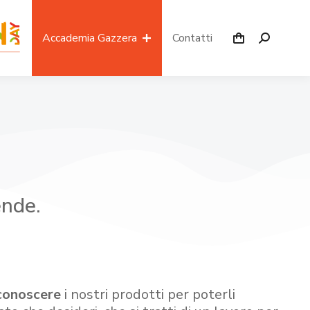
Accademia Gazzera
Contatti
ende.
conoscere
i nostri prodotti per poterli