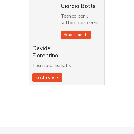
Giorgio Botta
Tecnico per il
settore carrozzeria
Read more
Davide
Fiorentino
Tecnico Carismatix
Read more