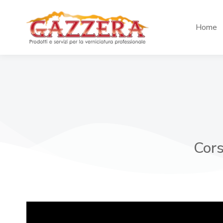
Home
Cors