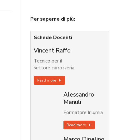
Per saperne di più:
Schede Docenti
Vincent Raffo
Tecnico per il
settore carrozzeria
Read more
Alessandro
Manuli
Formatore Inlumia
Read more
Marco Dipelino