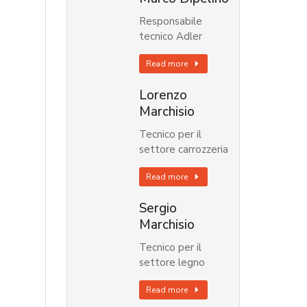
Responsabile
tecnico Adler
Read more
Lorenzo
Marchisio
Tecnico per il
settore carrozzeria
Read more
Sergio
Marchisio
Tecnico per il
settore legno
Read more