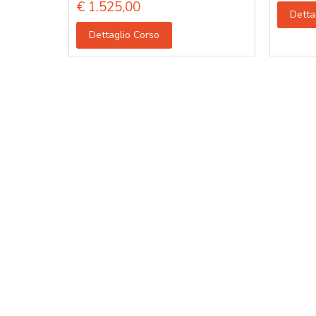
€
1.525,00
Detta
Dettaglio Corso