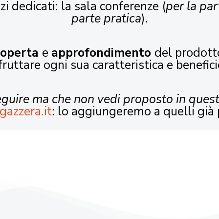
zi dedicati: la sala conferenze (
per la par
parte pratica
).
coperta
e
approfondimento
del prodott
fruttare ogni sua caratteristica e benefici
seguire ma che non vedi proposto in ques
gazzera.it
: lo aggiungeremo a quelli già 