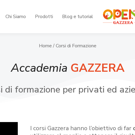
Chi Siamo
Prodotti
Blog e tutorial
Home
/ Corsi di Formazione
Accademia
GAZZERA
i di formazione per privati ed azi
I corsi Gazzera hanno l’obiettivo di far