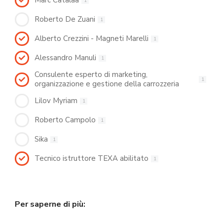
Marc Catalaa
1
Roberto De Zuani
1
Alberto Crezzini - Magneti Marelli
1
Alessandro Manuli
1
Consulente esperto di marketing,
1
organizzazione e gestione della carrozzeria
Lilov Myriam
1
Roberto Campolo
1
Sika
1
Tecnico istruttore TEXA abilitato
1
Per saperne di più: