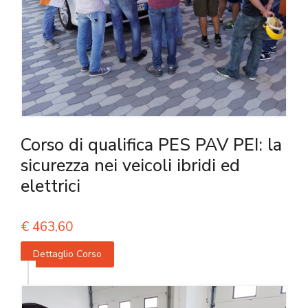
Corso di qualifica PES PAV PEI: la
sicurezza nei veicoli ibridi ed
elettrici
€
463,60
Dettaglio Corso