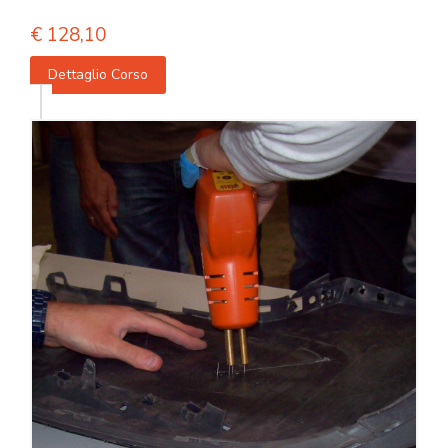
€
128,10
Dettaglio Corso