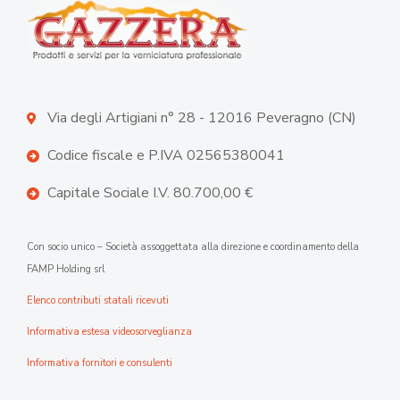
Via degli Artigiani n° 28 - 12016 Peveragno (CN)
Codice fiscale e P.IVA 02565380041
Capitale Sociale I.V. 80.700,00 €
Con socio unico – Società assoggettata alla direzione e coordinamento della
FAMP Holding srl
Elenco contributi statali ricevuti
Informativa estesa videosorveglianza
Informativa fornitori e consulenti