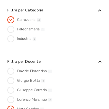
Filtra per Categoria
Carrozzeria
15
Falegnameria
1
Industria
1
Filtra per Docente
Davide Fiorentino
1
Giorgio Botta
1
Giuseppe Corrado
1
Lorenzo Marchisio
3