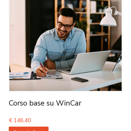
Corso base su WinCar
€
146,40