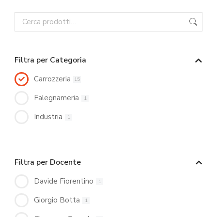
Filtra per Categoria
Carrozzeria
15
Falegnameria
1
Industria
1
Filtra per Docente
Davide Fiorentino
1
Giorgio Botta
1