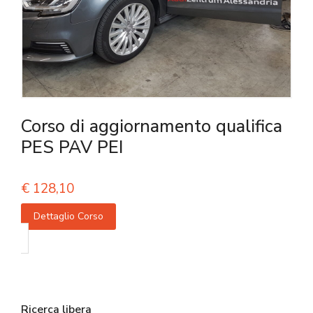
Corso di aggiornamento qualifica
PES PAV PEI
€
128,10
Dettaglio Corso
Ricerca libera