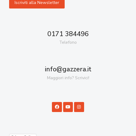
0171 384496
Telefono
info@gazzera.it
Maggiori info? Scrivici!