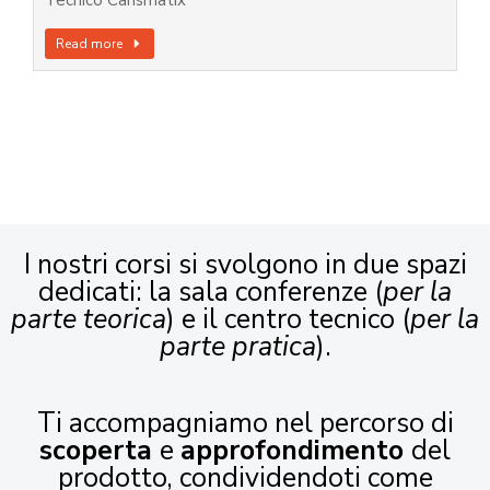
Tecnico Carismatix
Read more
I nostri corsi si svolgono in due spazi
dedicati: la sala conferenze (
per la
parte teorica
) e il centro tecnico (
per la
parte pratica
).
Ti accompagniamo nel percorso di
scoperta
e
approfondimento
del
prodotto, condividendoti come