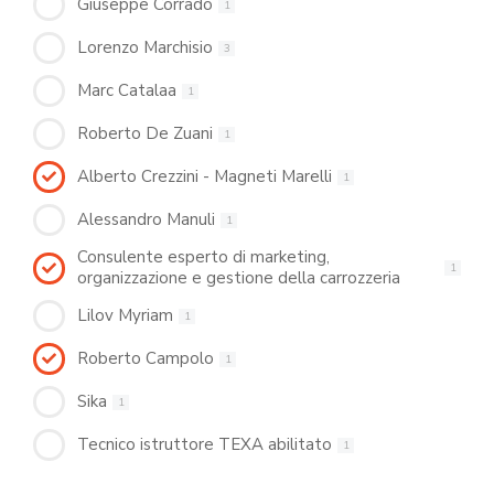
Giuseppe Corrado
1
Lorenzo Marchisio
3
Marc Catalaa
1
Roberto De Zuani
1
Alberto Crezzini - Magneti Marelli
1
Alessandro Manuli
1
Consulente esperto di marketing,
1
organizzazione e gestione della carrozzeria
Lilov Myriam
1
Roberto Campolo
1
Sika
1
Tecnico istruttore TEXA abilitato
1