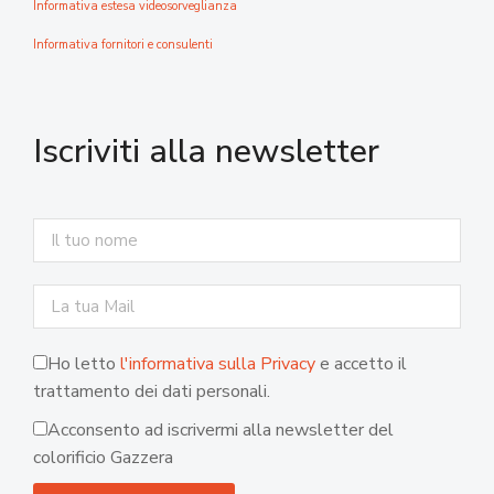
Informativa estesa videosorveglianza
Informativa fornitori e consulenti
Iscriviti alla newsletter
Ho letto
l'informativa sulla Privacy
e accetto il
trattamento dei dati personali.
Acconsento ad iscrivermi alla newsletter del
colorificio Gazzera