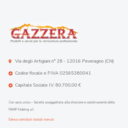
Via degli Artigiani n° 28 - 12016 Peveragno (CN)
Codice fiscale e P.IVA 02565380041
Capitale Sociale I.V. 80.700,00 €
Con socio unico – Società assoggettata alla direzione e coordinamento della
FAMP Holding srl
Elenco contributi statali ricevuti