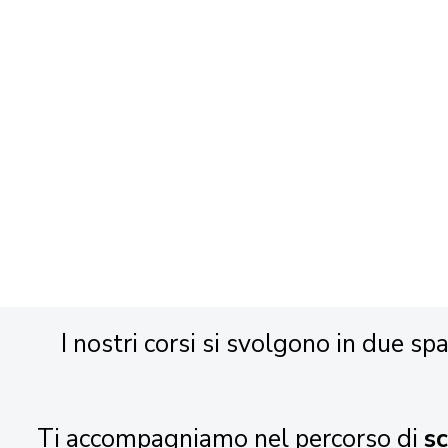
I nostri corsi si svolgono in due spa
Ti accompagniamo nel percorso di
s