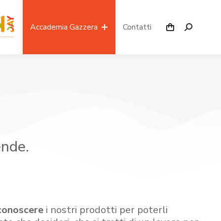
Accademia Gazzera
Contatti
ende.
conoscere
i nostri prodotti per poterli