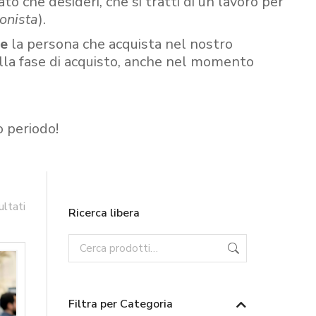
ato che desideri, che si tratti di un lavoro per
onista
).
re
la persona che acquista nel nostro
ella fase di acquisto, anche nel momento
o periodo!
ultati
Ricerca libera
Filtra per Categoria