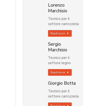
Lorenzo
Marchisio
Tecnico per il
settore carrozzeria
Read more
Sergio
Marchisio
Tecnico per il
settore legno
Read more
Giorgio Botta
Tecnico per il
settore carrozzeria
Read more