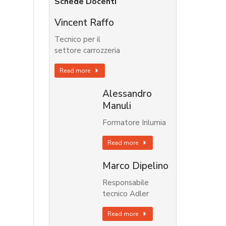
Schede Docenti
Vincent Raffo
Tecnico per il
settore carrozzeria
Read more
Alessandro
Manuli
Formatore Inlumia
Read more
Marco Dipelino
Responsabile
tecnico Adler
Read more