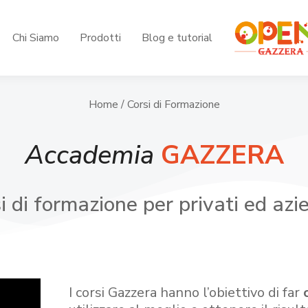
Chi Siamo
Prodotti
Blog e tutorial
Home
/ Corsi di Formazione
Accademia
GAZZERA
i di formazione per privati ed azi
I corsi Gazzera hanno l’obiettivo di far