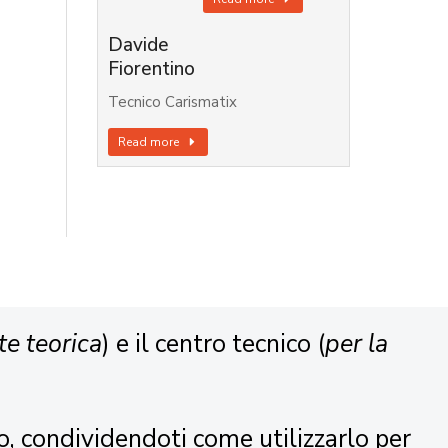
Davide
Fiorentino
Tecnico Carismatix
Read more
te teorica
) e il centro tecnico (
per la
o, condividendoti come utilizzarlo per