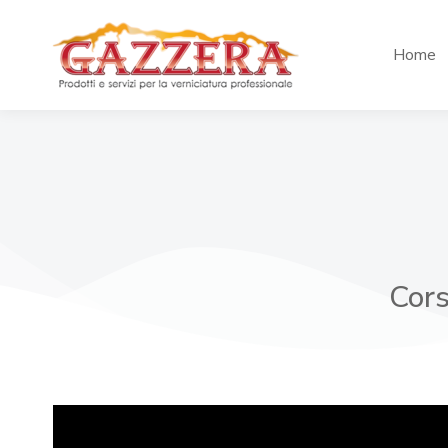
Home
Cors