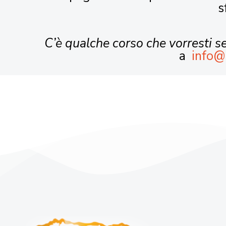
s
C’è qualche corso che vorresti 
a
info@