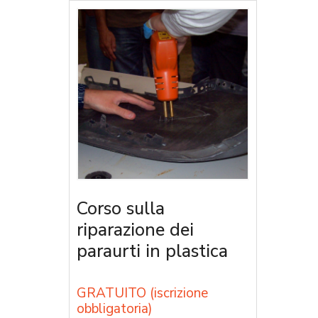
Corso sulla
riparazione dei
paraurti in plastica
GRATUITO (iscrizione
obbligatoria)