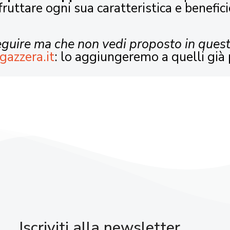
fruttare ogni sua caratteristica e benefici
seguire ma che non vedi proposto in ques
gazzera.it
: lo aggiungeremo a quelli già 
Iscriviti alla newsletter