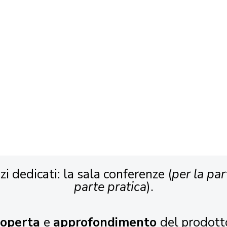
zi dedicati: la sala conferenze (
per la par
parte pratica
).
coperta
e
approfondimento
del prodott