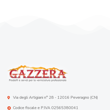
Via degli Artigiani n° 28 - 12016 Peveragno (CN)
Codice fiscale e P.IVA 02565380041