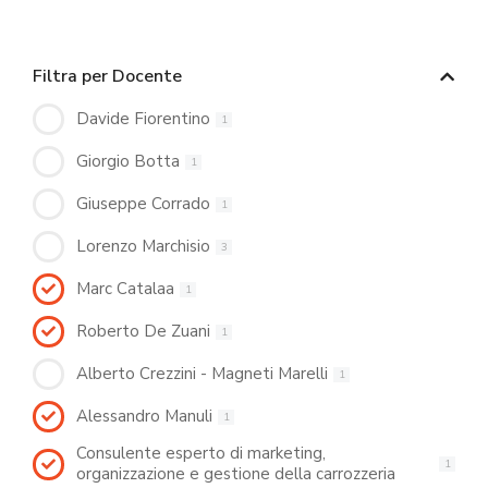
Filtra per Docente
Davide Fiorentino
1
Giorgio Botta
1
Giuseppe Corrado
1
Lorenzo Marchisio
3
Marc Catalaa
1
Roberto De Zuani
1
Alberto Crezzini - Magneti Marelli
1
Alessandro Manuli
1
Consulente esperto di marketing,
1
organizzazione e gestione della carrozzeria