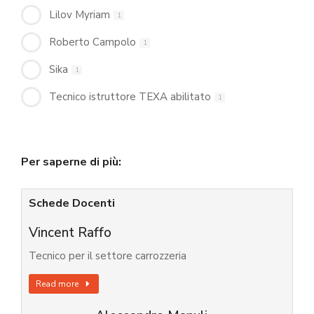
Lilov Myriam
1
Roberto Campolo
1
Sika
1
Tecnico istruttore TEXA abilitato
1
Per saperne di più:
Schede Docenti
Vincent Raffo
Tecnico per il settore carrozzeria
Read more