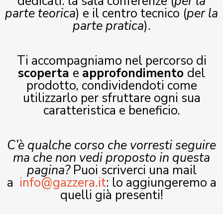
dedicati: la sala conferenze (
per la
parte teorica
) e il centro tecnico (
per la
parte pratica
).
Ti accompagniamo nel percorso di
scoperta
e
approfondimento
del
prodotto, condividendoti come
utilizzarlo per sfruttare ogni sua
caratteristica e beneficio.
C’è qualche corso che vorresti seguire
ma che non vedi proposto in questa
pagina?
Puoi scriverci una mail
a
info@gazzera.it
: lo aggiungeremo a
quelli già presenti!