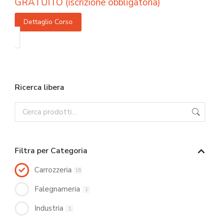
GRATUITO (iscrizione obbligatoria)
Dettaglio Corso
Ricerca libera
Filtra per Categoria
Carrozzeria
15
Falegnameria
1
Industria
1