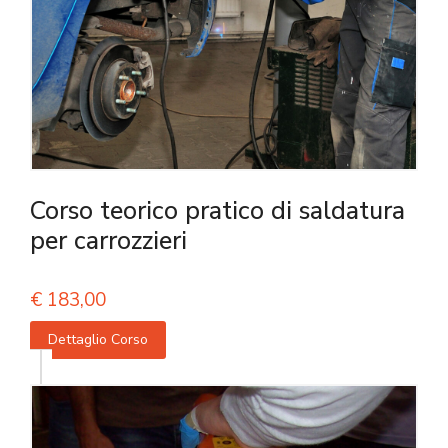
Corso teorico pratico di saldatura
per carrozzieri
€
183,00
Dettaglio Corso