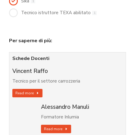
Sika
1
Tecnico istruttore TEXA abilitato
1
Per saperne di più:
Schede Docenti
Vincent Raffo
Tecnico per il settore carrozzeria
Read more
Alessandro Manuli
Formatore Inlumia
Read more