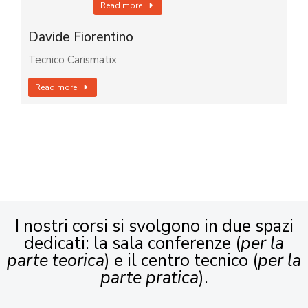
Read more
Davide Fiorentino
Tecnico Carismatix
Read more
I nostri corsi si svolgono in due spazi
dedicati: la sala conferenze (
per la
parte teorica
) e il centro tecnico (
per la
parte pratica
).