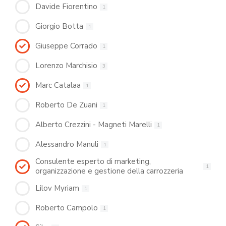
Davide Fiorentino
1
Giorgio Botta
1
Giuseppe Corrado
1
Lorenzo Marchisio
3
Marc Catalaa
1
Roberto De Zuani
1
Alberto Crezzini - Magneti Marelli
1
Alessandro Manuli
1
Consulente esperto di marketing,
1
organizzazione e gestione della carrozzeria
Lilov Myriam
1
Roberto Campolo
1