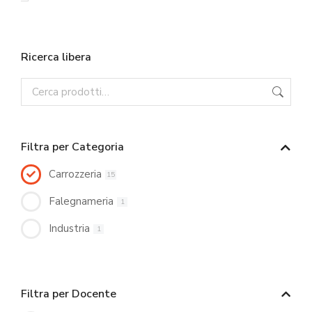
Ricerca libera
Filtra per Categoria
Carrozzeria
15
Falegnameria
1
Industria
1
Filtra per Docente