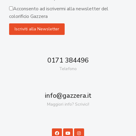
Acconsento ad iscrivermi alla newsletter del
colorificio Gazzera
0171 384496
Telefono
info@gazzera.it
Maggiori info? Scrivici!