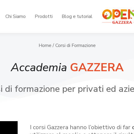
Chi Siamo
Prodotti
Blog e tutorial
Home
/ Corsi di Formazione
Accademia
GAZZERA
i di formazione per privati ed azi
I corsi Gazzera hanno l’obiettivo di far