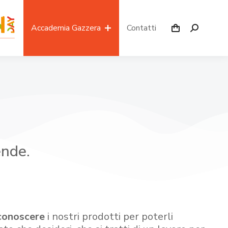
Accademia Gazzera
Contatti
ende.
conoscere
i nostri prodotti per poterli