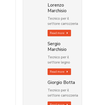
Lorenzo
Marchisio
Tecnico per il
settore carrozzeria
Read more
Sergio
Marchisio
Tecnico per il
settore legno
Read more
Giorgio Botta
Tecnico per il
settore carrozzeria
Read more