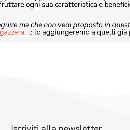
fruttare ogni sua caratteristica e benefici
seguire ma che non vedi proposto in ques
gazzera.it
: lo aggiungeremo a quelli già 
Iscriviti alla newsletter