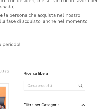
ato che desideri, che si tratti di un lavoro per
onista
).
re
la persona che acquista nel nostro
ella fase di acquisto, anche nel momento
o periodo!
ultati
Ricerca libera
Filtra per Categoria