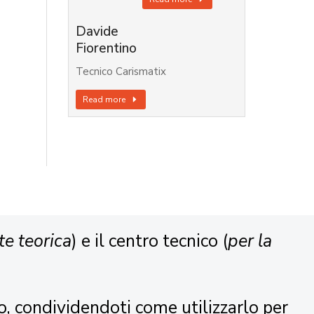
Davide
Fiorentino
Tecnico Carismatix
Read more
te teorica
) e il centro tecnico (
per la
o, condividendoti come utilizzarlo per