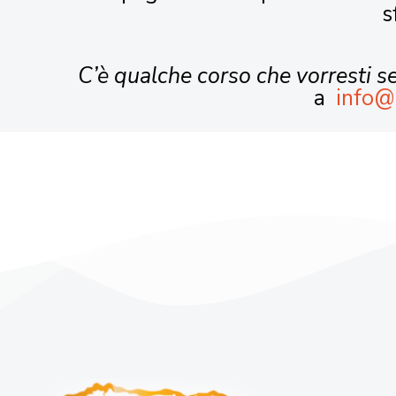
s
C’è qualche corso che vorresti 
a
info@