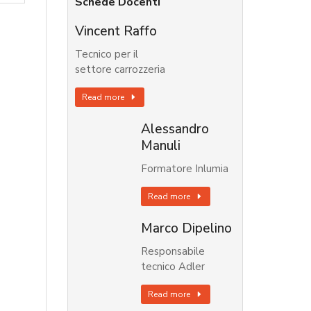
Schede Docenti
Vincent Raffo
Tecnico per il
settore carrozzeria
Read more
Alessandro
Manuli
Formatore Inlumia
Read more
Marco Dipelino
Responsabile
tecnico Adler
Read more