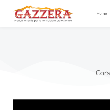
Home
Cors