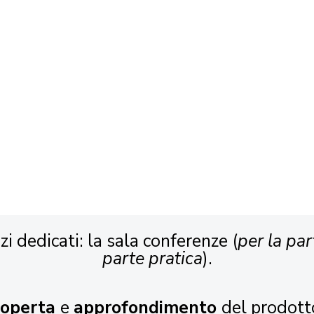
zi dedicati: la sala conferenze (
per la par
parte pratica
).
coperta
e
approfondimento
del prodott