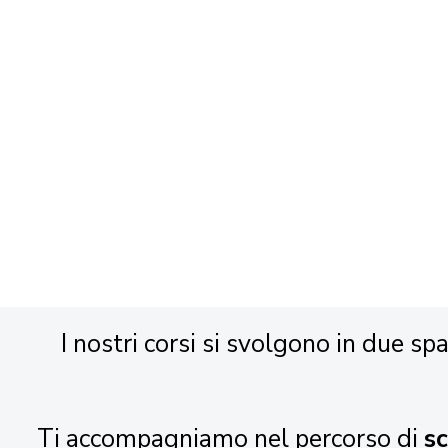
I nostri corsi si svolgono in due spa
Ti accompagniamo nel percorso di
s