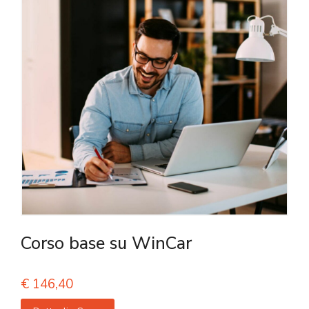
Corso base su WinCar
€
146,40