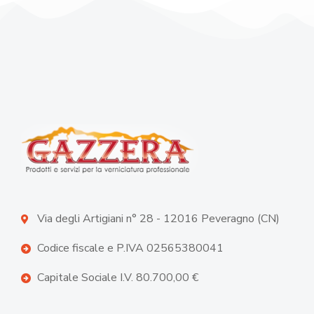
Via degli Artigiani n° 28 - 12016 Peveragno (CN)
Codice fiscale e P.IVA 02565380041
Capitale Sociale I.V. 80.700,00 €