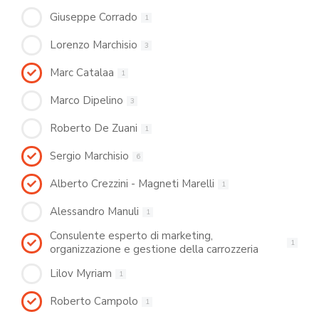
Giuseppe Corrado
1
Lorenzo Marchisio
3
Marc Catalaa
1
Marco Dipelino
3
Roberto De Zuani
1
Sergio Marchisio
6
Alberto Crezzini - Magneti Marelli
1
Alessandro Manuli
1
Consulente esperto di marketing,
1
organizzazione e gestione della carrozzeria
Lilov Myriam
1
Roberto Campolo
1