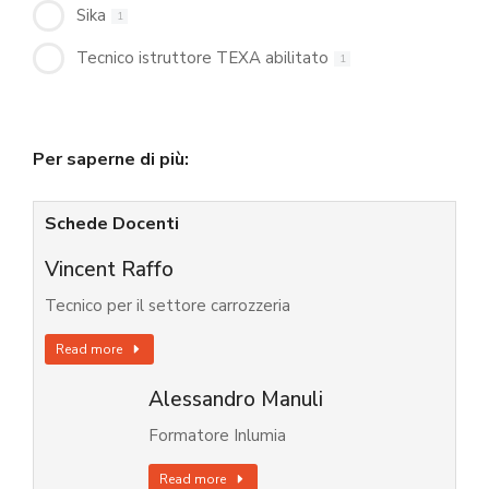
Sika
1
Tecnico istruttore TEXA abilitato
1
Per saperne di più:
Schede Docenti
Vincent Raffo
Tecnico per il settore carrozzeria
Read more
Alessandro Manuli
Formatore Inlumia
Read more