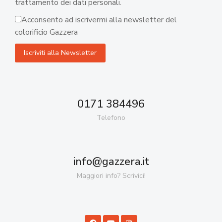
trattamento dei dati personali.
Acconsento ad iscrivermi alla newsletter del
colorificio Gazzera
0171 384496
Telefono
info@gazzera.it
Maggiori info? Scrivici!