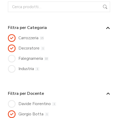
Filtra per Categoria
Carrozzeria
15
Decoratore
1
Falegnameria
10
Industria
1
Filtra per Docente
Davide Fiorentino
1
Giorgio Botta
1