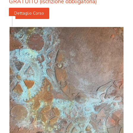
GRATUITO (iscrizione obbligatoria)
Dettaglio Corso