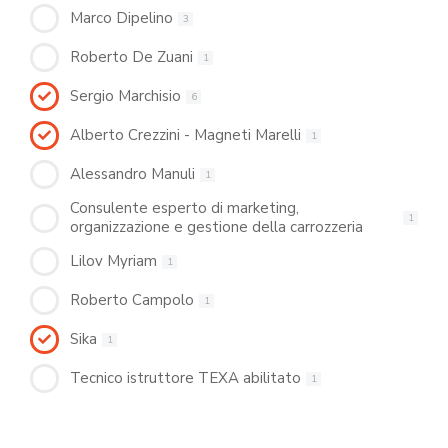
Marco Dipelino
3
Roberto De Zuani
1
Sergio Marchisio
6
Alberto Crezzini - Magneti Marelli
1
Alessandro Manuli
1
Consulente esperto di marketing,
1
organizzazione e gestione della carrozzeria
Lilov Myriam
1
Roberto Campolo
1
Sika
1
Tecnico istruttore TEXA abilitato
1