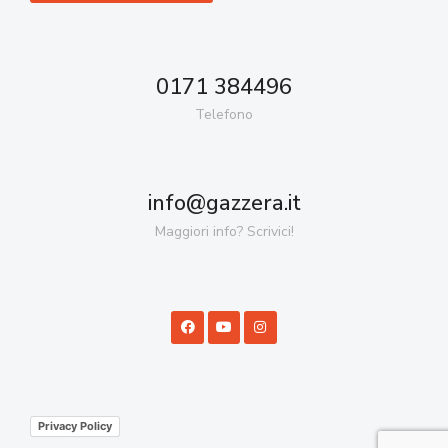
0171 384496
Telefono
info@gazzera.it
Maggiori info? Scrivici!
Privacy Policy