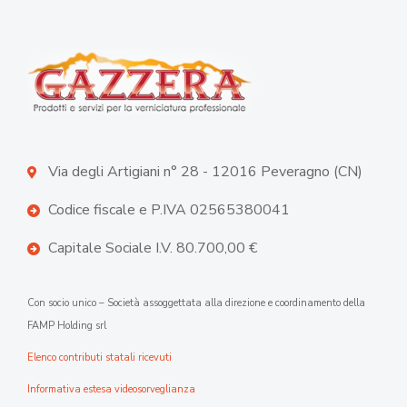
Via degli Artigiani n° 28 - 12016 Peveragno (CN)
Codice fiscale e P.IVA 02565380041
Capitale Sociale I.V. 80.700,00 €
Con socio unico – Società assoggettata alla direzione e coordinamento della
FAMP Holding srl
Elenco contributi statali ricevuti
Informativa estesa videosorveglianza