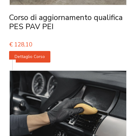
Corso di aggiornamento qualifica
PES PAV PEI
€
128,10
Dettaglio Corso