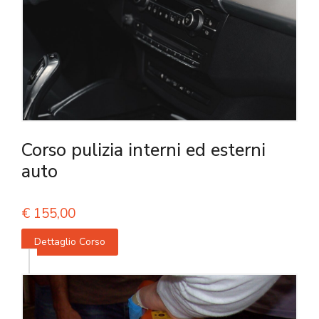
Corso pulizia interni ed esterni
auto
€
155,00
Dettaglio Corso