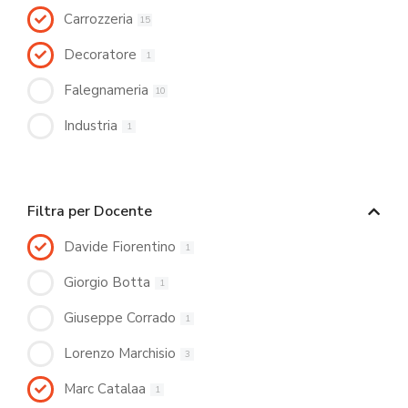
Carrozzeria
15
Decoratore
1
Falegnameria
10
Industria
1
Filtra per Docente
Davide Fiorentino
1
Giorgio Botta
1
Giuseppe Corrado
1
Lorenzo Marchisio
3
Marc Catalaa
1