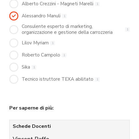
Alberto Crezzini - Magneti Marelli
1
Alessandro Manuli
1
Consulente esperto di marketing,
1
organizzazione e gestione della carrozzeria
Lilov Myriam
1
Roberto Campolo
1
Sika
1
Tecnico istruttore TEXA abilitato
1
Per saperne di più:
Schede Docenti