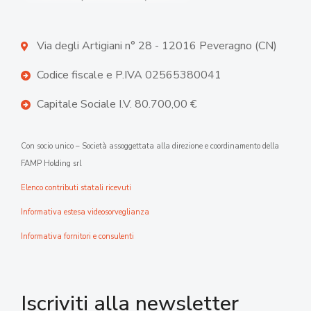
Via degli Artigiani n° 28 - 12016 Peveragno (CN)
Codice fiscale e P.IVA 02565380041
Capitale Sociale I.V. 80.700,00 €
Con socio unico – Società assoggettata alla direzione e coordinamento della
FAMP Holding srl
Elenco contributi statali ricevuti
Informativa estesa videosorveglianza
Informativa fornitori e consulenti
Iscriviti alla newsletter