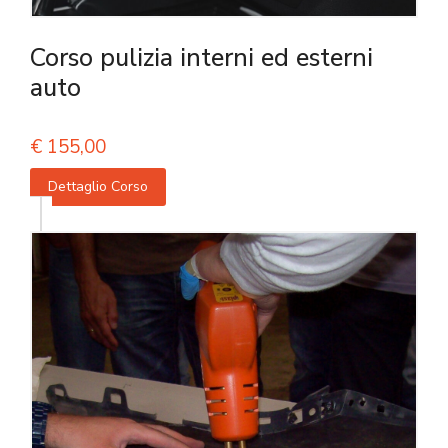
Corso pulizia interni ed esterni
auto
€
155,00
Dettaglio Corso