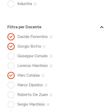
Industria
1
Filtra per Docente
Davide Fiorentino
1
Giorgio Botta
1
Giuseppe Corrado
1
Lorenzo Marchisio
3
Marc Catalaa
1
Marco Dipelino
3
Roberto De Zuani
1
Sergio Marchisio
6