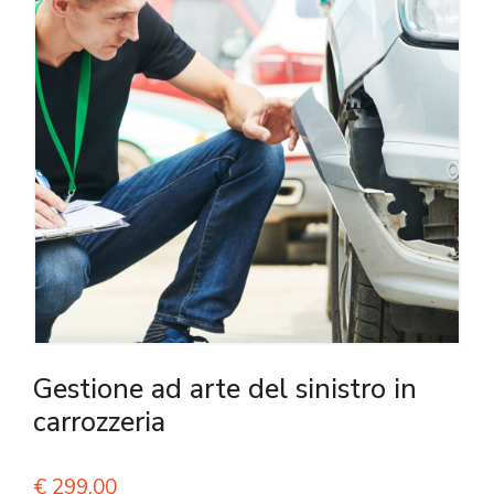
Gestione ad arte del sinistro in
carrozzeria
€
299,00