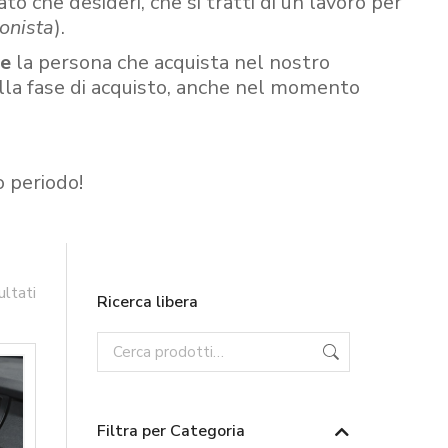
ato che desideri, che si tratti di un lavoro per
onista
).
re
la persona che acquista nel nostro
ella fase di acquisto, anche nel momento
o periodo!
ultati
Ricerca libera
Filtra per Categoria