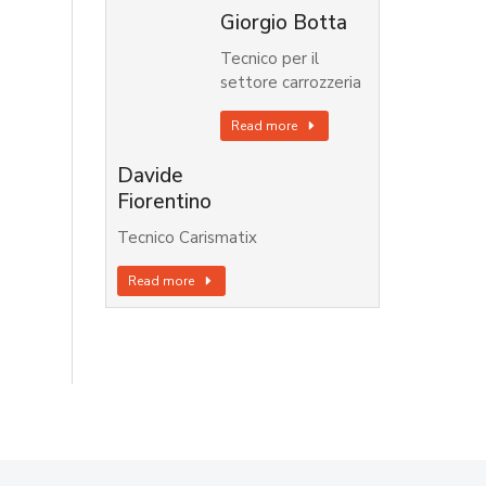
Giorgio Botta
Tecnico per il
settore carrozzeria
Read more
Davide
Fiorentino
Tecnico Carismatix
Read more