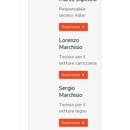
Responsabile
tecnico Adler
Read more
Lorenzo
Marchisio
Tecnico per il
settore carrozzeria
Read more
Sergio
Marchisio
Tecnico per il
settore legno
Read more