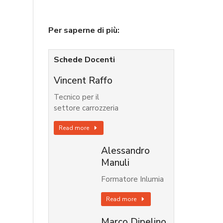
Per saperne di più:
Schede Docenti
Vincent Raffo
Tecnico per il
settore carrozzeria
Read more
Alessandro
Manuli
Formatore Inlumia
Read more
Marco Dipelino