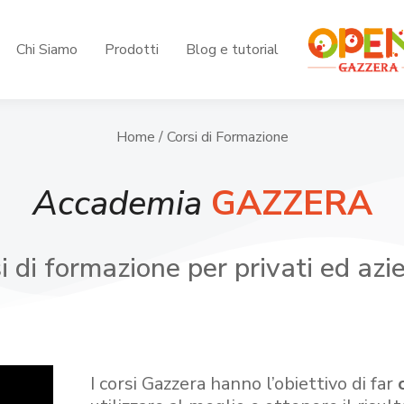
Chi Siamo
Prodotti
Blog e tutorial
Home
/ Corsi di Formazione
Accademia
GAZZERA
i di formazione per privati ed azi
I corsi Gazzera hanno l’obiettivo di far