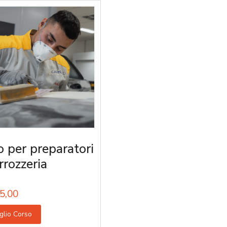
o per preparatori
rrozzeria
5,00
glio Corso