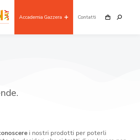
Accademia Gazzera
Contatti
ende.
conoscere
i nostri prodotti per poterli