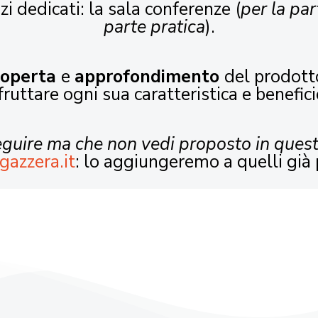
zi dedicati: la sala conferenze (
per la par
parte pratica
).
coperta
e
approfondimento
del prodott
fruttare ogni sua caratteristica e benefici
seguire ma che non vedi proposto in ques
gazzera.it
: lo aggiungeremo a quelli già 