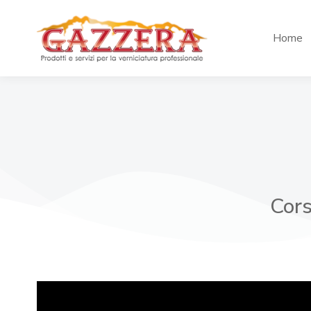
Home
Cors