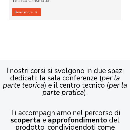
Tecnico Carismatix
Read more
I nostri corsi si svolgono in due spazi
dedicati: la sala conferenze (
per la
parte teorica
) e il centro tecnico (
per la
parte pratica
).
Ti accompagniamo nel percorso di
scoperta
e
approfondimento
del
prodotto, condividendoti come