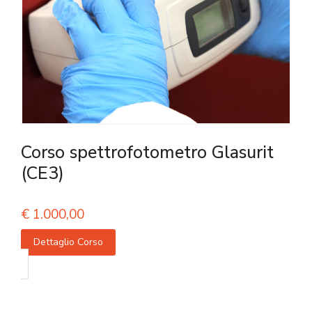
Corso spettrofotometro Glasurit
(CE3)
€
1.000,00
Dettaglio Corso