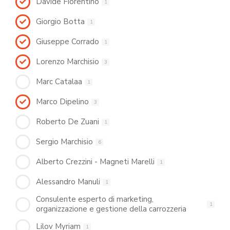
Davide Fiorentino
1
Giorgio Botta
1
Giuseppe Corrado
1
Lorenzo Marchisio
3
Marc Catalaa
1
Marco Dipelino
3
Roberto De Zuani
1
Sergio Marchisio
6
Alberto Crezzini - Magneti Marelli
1
Alessandro Manuli
1
Consulente esperto di marketing,
1
organizzazione e gestione della carrozzeria
Lilov Myriam
1