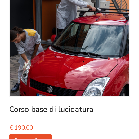
Corso base di lucidatura
€
190,00