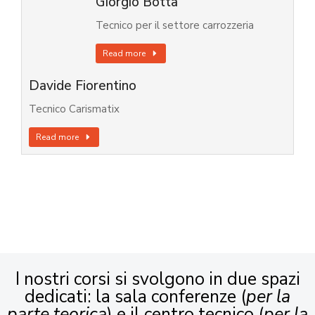
Giorgio Botta
Tecnico per il settore carrozzeria
Read more
Davide Fiorentino
Tecnico Carismatix
Read more
I nostri corsi si svolgono in due spazi
dedicati: la sala conferenze (
per la
parte teorica
) e il centro tecnico (
per la