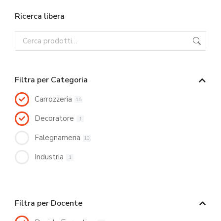
Ricerca libera
Filtra per Categoria
Carrozzeria
15
Decoratore
1
Falegnameria
10
Industria
1
Filtra per Docente