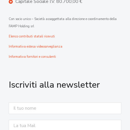
Capitale Sociale I.V. 80.700,00 €
Con socio unico – Società assoggettata alla direzione e coordinamento della
FAMP Holding srl
Elenco contributi statali ricevuti
Informativa estesa videosorveglianza
Informativa fornitori e consulenti
Iscriviti alla newsletter