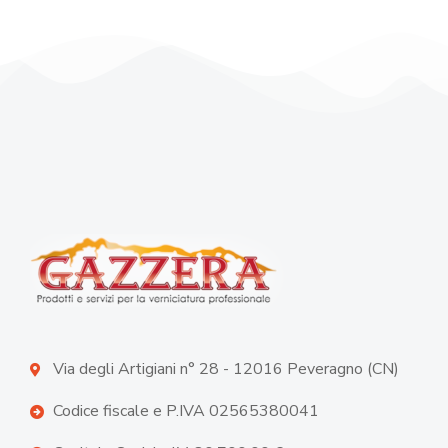
Via degli Artigiani n° 28 - 12016 Peveragno (CN)
Codice fiscale e P.IVA 02565380041