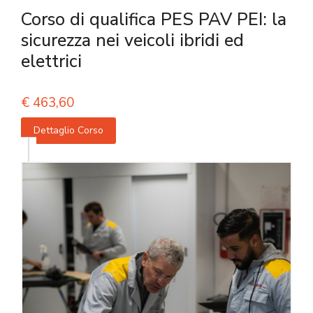
Corso di qualifica PES PAV PEI: la
sicurezza nei veicoli ibridi ed
elettrici
€
463,60
Dettaglio Corso