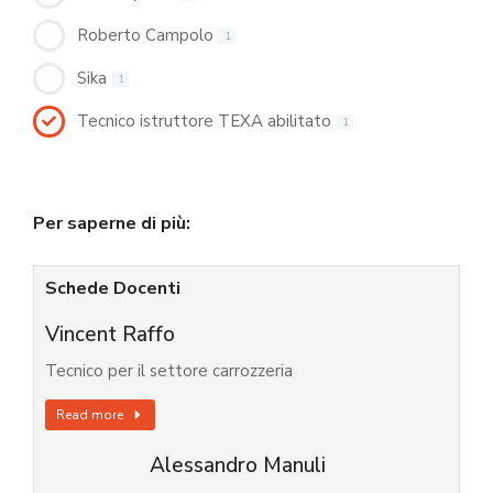
Roberto Campolo
1
Sika
1
Tecnico istruttore TEXA abilitato
1
Per saperne di più:
Schede Docenti
Vincent Raffo
Tecnico per il settore carrozzeria
Read more
Alessandro Manuli