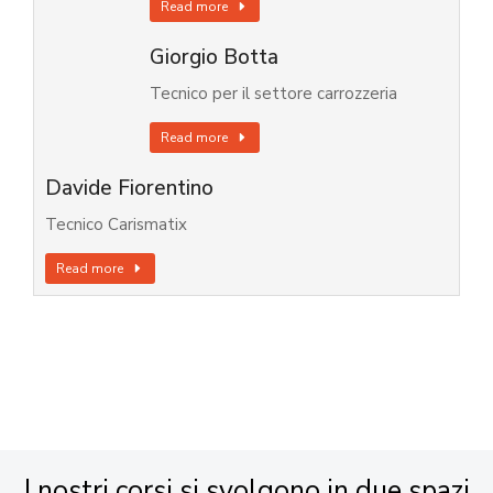
Read more
Giorgio Botta
Tecnico per il settore carrozzeria
Read more
Davide Fiorentino
Tecnico Carismatix
Read more
I nostri corsi si svolgono in due spazi