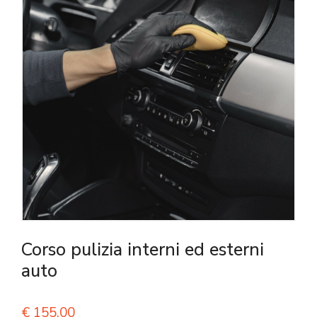
Corso pulizia interni ed esterni
auto
€
155,00