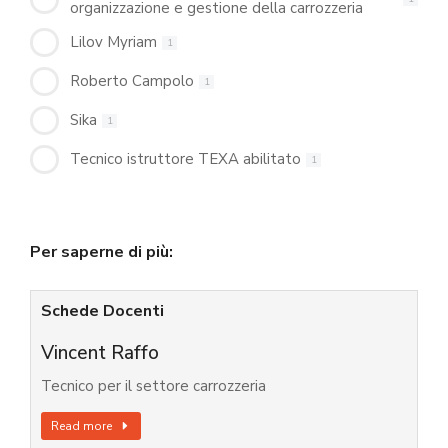
organizzazione e gestione della carrozzeria
Lilov Myriam
1
Roberto Campolo
1
Sika
1
Tecnico istruttore TEXA abilitato
1
Per saperne di più:
Schede Docenti
Vincent Raffo
Tecnico per il settore carrozzeria
Read more