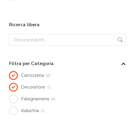
Ricerca libera
Filtra per Categoria
Carrozzeria
15
Decoratore
1
Falegnameria
10
Industria
1