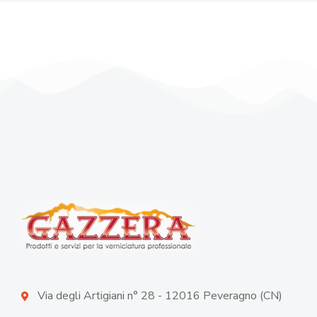
Via degli Artigiani n° 28 - 12016 Peveragno (CN)