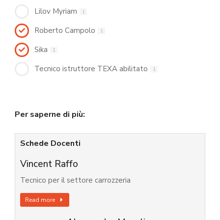
Lilov Myriam
1
Roberto Campolo
1
Sika
1
Tecnico istruttore TEXA abilitato
1
Per saperne di più:
Schede Docenti
Vincent Raffo
Tecnico per il settore carrozzeria
Read more