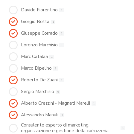
Davide Fiorentino
1
Giorgio Botta
1
Giuseppe Corrado
1
Lorenzo Marchisio
3
Marc Catalaa
1
Marco Dipelino
3
Roberto De Zuani
1
Sergio Marchisio
6
Alberto Crezzini - Magneti Marelli
1
Alessandro Manuli
1
Consulente esperto di marketing,
1
organizzazione e gestione della carrozzeria