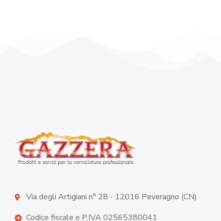
Via degli Artigiani n° 28 - 12016 Peveragno (CN)
Codice fiscale e P.IVA 02565380041