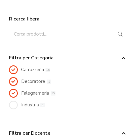
Ricerca libera
Filtra per Categoria
Carrozzeria
15
Decoratore
1
Falegnameria
10
Industria
1
Filtra per Docente