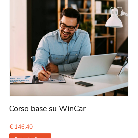
Corso base su WinCar
€
146,40