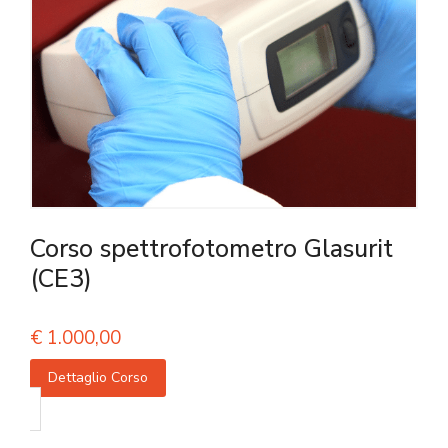
Corso spettrofotometro Glasurit
(CE3)
€
1.000,00
Dettaglio Corso