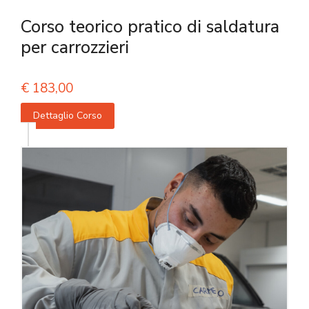
Corso teorico pratico di saldatura
per carrozzieri
€
183,00
Dettaglio Corso