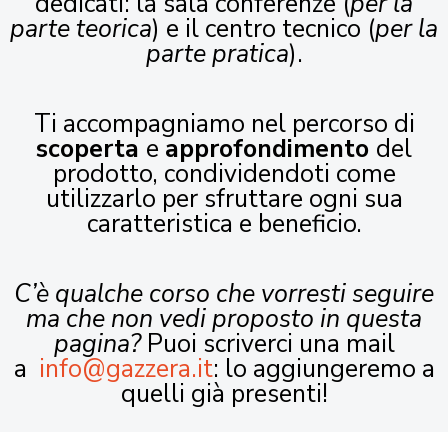
dedicati: la sala conferenze (
per la
parte teorica
) e il centro tecnico (
per la
parte pratica
).
Ti accompagniamo nel percorso di
scoperta
e
approfondimento
del
prodotto, condividendoti come
utilizzarlo per sfruttare ogni sua
caratteristica e beneficio.
C’è qualche corso che vorresti seguire
ma che non vedi proposto in questa
pagina?
Puoi scriverci una mail
a
info@gazzera.it
: lo aggiungeremo a
quelli già presenti!