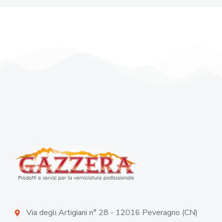
Via degli Artigiani n° 28 - 12016 Peveragno (CN)