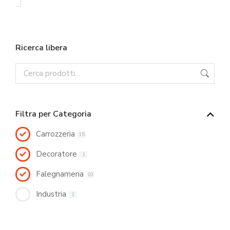
Ricerca libera
Filtra per Categoria
Carrozzeria
15
Decoratore
1
Falegnameria
10
Industria
1