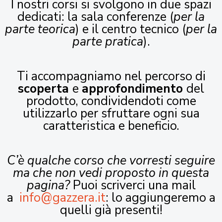
I nostri corsi si svolgono in due spazi
dedicati: la sala conferenze (
per la
parte teorica
) e il centro tecnico (
per la
parte pratica
).
Ti accompagniamo nel percorso di
scoperta
e
approfondimento
del
prodotto, condividendoti come
utilizzarlo per sfruttare ogni sua
caratteristica e beneficio.
C’è qualche corso che vorresti seguire
ma che non vedi proposto in questa
pagina?
Puoi scriverci una mail
a
info@gazzera.it
: lo aggiungeremo a
quelli già presenti!