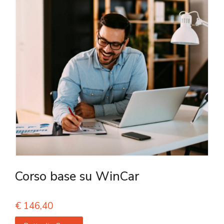
Corso base su WinCar
€
146,40