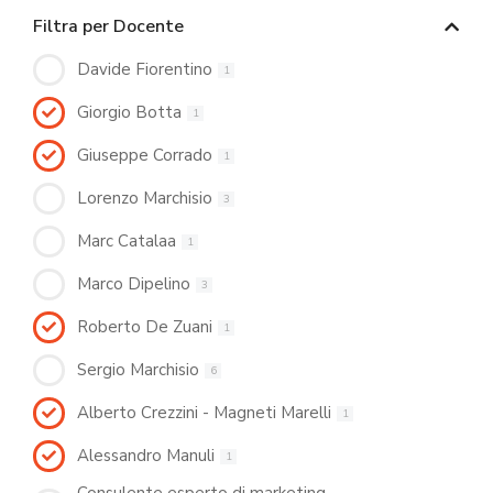
Filtra per Docente
Davide Fiorentino
1
Giorgio Botta
1
Giuseppe Corrado
1
Lorenzo Marchisio
3
Marc Catalaa
1
Marco Dipelino
3
Roberto De Zuani
1
Sergio Marchisio
6
Alberto Crezzini - Magneti Marelli
1
Alessandro Manuli
1