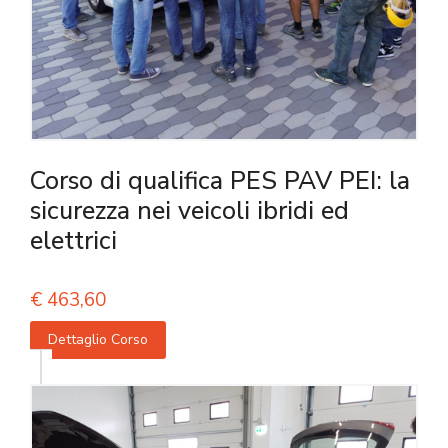
Corso di qualifica PES PAV PEI: la
sicurezza nei veicoli ibridi ed
elettrici
€
463,60
Dettaglio Corso