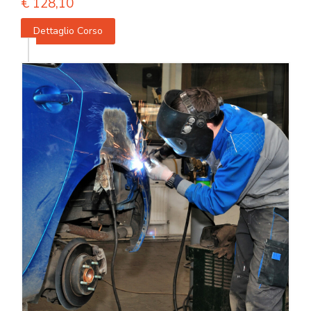
€
128,10
Dettaglio Corso