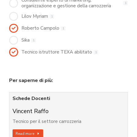
Consulente esperto di marketing,
1
organizzazione e gestione della carrozzeria
Lilov Myriam
1
Roberto Campolo
1
Sika
1
Tecnico istruttore TEXA abilitato
1
Per saperne di più:
Schede Docenti
Vincent Raffo
Tecnico per il settore carrozzeria
Read more