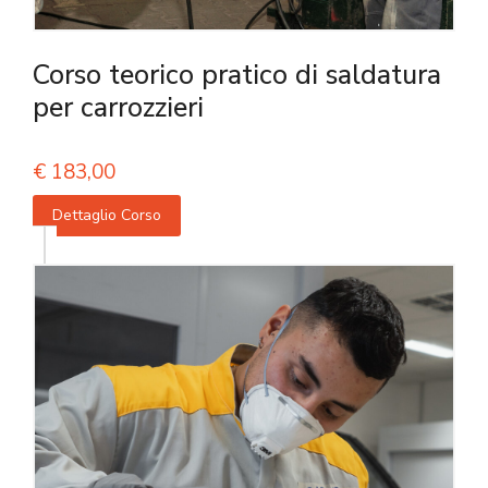
Corso teorico pratico di saldatura
per carrozzieri
€
183,00
Dettaglio Corso