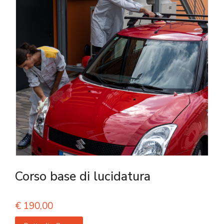
Corso base di lucidatura
€
190,00