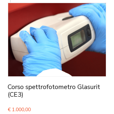
Corso spettrofotometro Glasurit
(CE3)
€
1.000,00