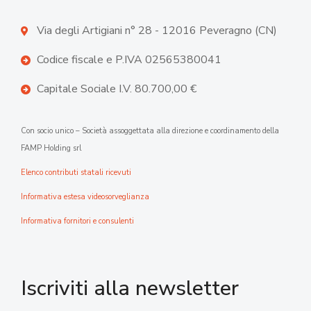
Via degli Artigiani n° 28 - 12016 Peveragno (CN)
Codice fiscale e P.IVA 02565380041
Capitale Sociale I.V. 80.700,00 €
Con socio unico – Società assoggettata alla direzione e coordinamento della
FAMP Holding srl
Elenco contributi statali ricevuti
Informativa estesa videosorveglianza
Informativa fornitori e consulenti
Iscriviti alla newsletter