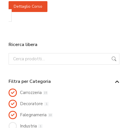
Dettaglio Corso
Ricerca libera
Filtra per Categoria
Carrozzeria
15
Decoratore
1
Falegnameria
10
Industria
1