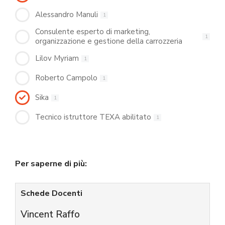
Alessandro Manuli
1
Consulente esperto di marketing,
1
organizzazione e gestione della carrozzeria
Lilov Myriam
1
Roberto Campolo
1
Sika
1
Tecnico istruttore TEXA abilitato
1
Per saperne di più:
Schede Docenti
Vincent Raffo