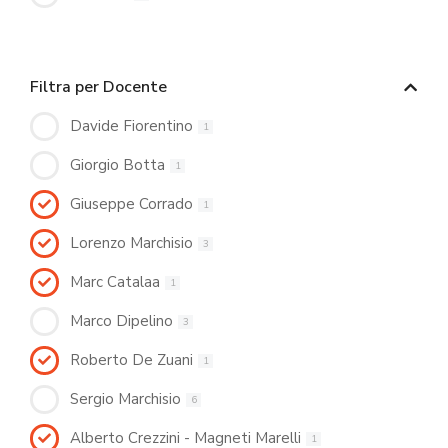
Filtra per Docente
Davide Fiorentino
1
Giorgio Botta
1
Giuseppe Corrado
1
Lorenzo Marchisio
3
Marc Catalaa
1
Marco Dipelino
3
Roberto De Zuani
1
Sergio Marchisio
6
Alberto Crezzini - Magneti Marelli
1