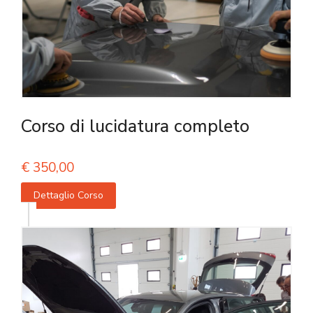
Corso di lucidatura completo
€
350,00
Dettaglio Corso