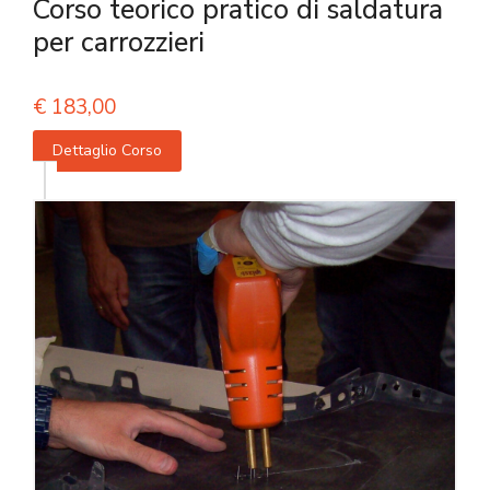
Corso teorico pratico di saldatura
per carrozzieri
€
183,00
Dettaglio Corso