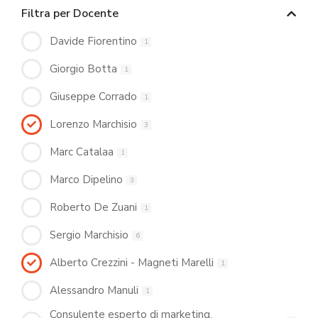
Filtra per Docente
Davide Fiorentino
1
Giorgio Botta
1
Giuseppe Corrado
1
Lorenzo Marchisio
3
Marc Catalaa
1
Marco Dipelino
3
Roberto De Zuani
1
Sergio Marchisio
6
Alberto Crezzini - Magneti Marelli
1
Alessandro Manuli
1
Consulente esperto di marketing,