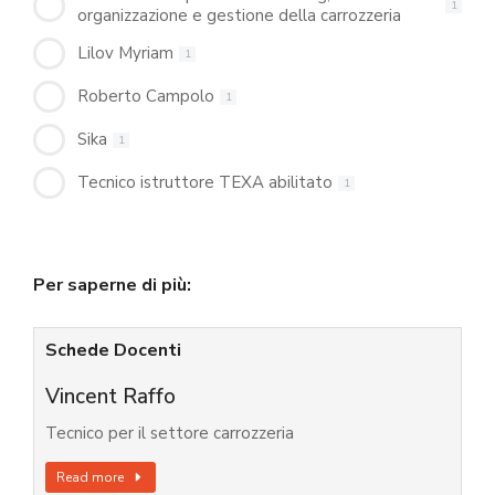
1
organizzazione e gestione della carrozzeria
Lilov Myriam
1
Roberto Campolo
1
Sika
1
Tecnico istruttore TEXA abilitato
1
Per saperne di più:
Schede Docenti
Vincent Raffo
Tecnico per il settore carrozzeria
Read more