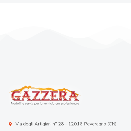
Via degli Artigiani n° 28 - 12016 Peveragno (CN)