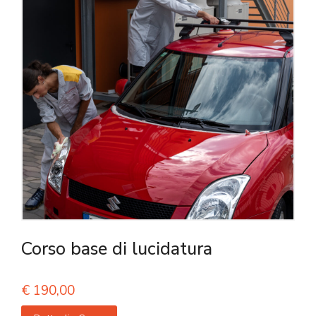
Corso base di lucidatura
€
190,00