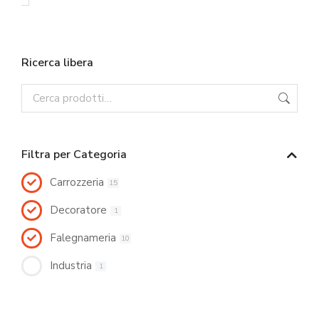
Ricerca libera
Filtra per Categoria
Carrozzeria
15
Decoratore
1
Falegnameria
10
Industria
1