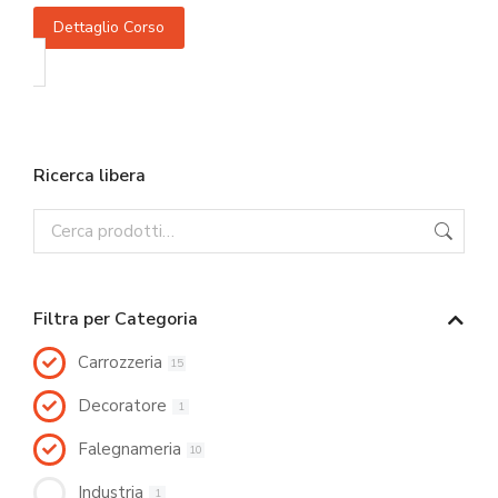
Dettaglio Corso
Ricerca libera
Filtra per Categoria
Carrozzeria
15
Decoratore
1
Falegnameria
10
Industria
1