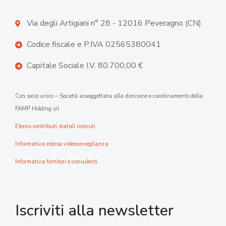
Via degli Artigiani n° 28 - 12016 Peveragno (CN)
Codice fiscale e P.IVA 02565380041
Capitale Sociale I.V. 80.700,00 €
Con socio unico – Società assoggettata alla direzione e coordinamento della
FAMP Holding srl
Elenco contributi statali ricevuti
Informativa estesa videosorveglianza
Informativa fornitori e consulenti
Iscriviti alla newsletter