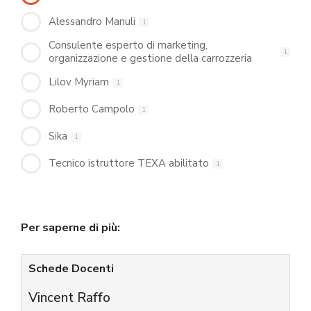
Alessandro Manuli
1
Consulente esperto di marketing,
1
organizzazione e gestione della carrozzeria
Lilov Myriam
1
Roberto Campolo
1
Sika
1
Tecnico istruttore TEXA abilitato
1
Per saperne di più:
Schede Docenti
Vincent Raffo