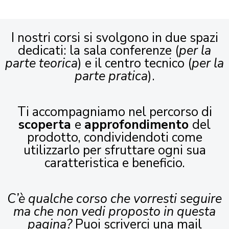
I nostri corsi si svolgono in due spazi
dedicati: la sala conferenze (
per la
parte teorica
) e il centro tecnico (
per la
parte pratica
).
Ti accompagniamo nel percorso di
scoperta
e
approfondimento
del
prodotto, condividendoti come
utilizzarlo per sfruttare ogni sua
caratteristica e beneficio.
C’è qualche corso che vorresti seguire
ma che non vedi proposto in questa
pagina?
Puoi scriverci una mail