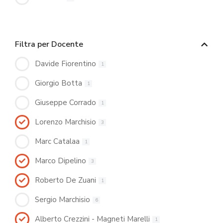
Filtra per Docente
Davide Fiorentino
1
Giorgio Botta
1
Giuseppe Corrado
1
Lorenzo Marchisio
3
Marc Catalaa
1
Marco Dipelino
3
Roberto De Zuani
1
Sergio Marchisio
6
Alberto Crezzini - Magneti Marelli
1