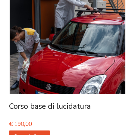
Corso base di lucidatura
€
190,00