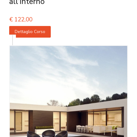
all’interno
€
122,00
Dettaglio Corso