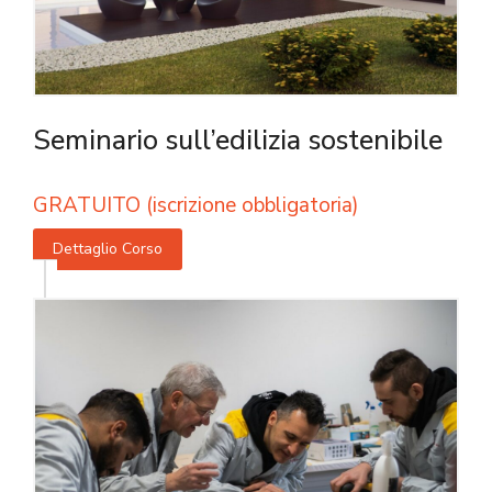
Seminario sull’edilizia sostenibile
GRATUITO (iscrizione obbligatoria)
Dettaglio Corso