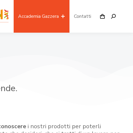
Accademia Gazzera
Contatti
ende.
conoscere
i nostri prodotti per poterli