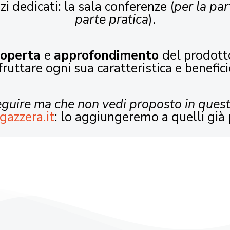
zi dedicati: la sala conferenze (
per la par
parte pratica
).
coperta
e
approfondimento
del prodott
fruttare ogni sua caratteristica e benefici
seguire ma che non vedi proposto in ques
gazzera.it
: lo aggiungeremo a quelli già 