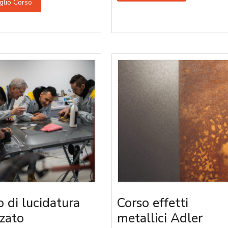
glio Corso
o di lucidatura
Corso effetti
zato
metallici Adler