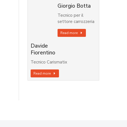
Giorgio Botta
Tecnico per il
settore carrozzeria
Read more
Davide
Fiorentino
Tecnico Carismatix
Read more