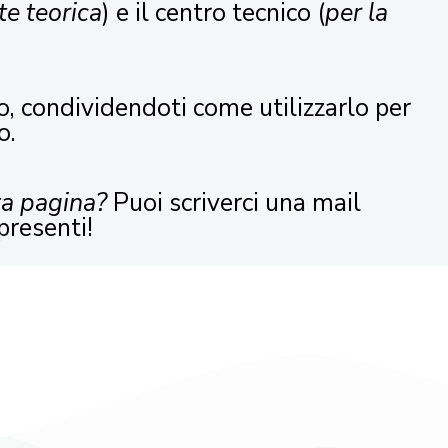
te teorica
) e il centro tecnico (
per la
o, condividendoti come utilizzarlo per
o.
ta pagina?
Puoi scriverci una mail
presenti!