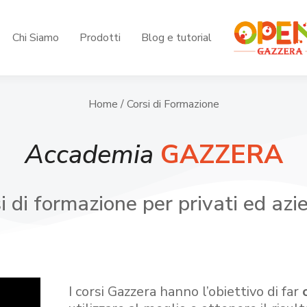
Chi Siamo
Prodotti
Blog e tutorial
Home
/ Corsi di Formazione
Accademia
GAZZERA
i di formazione per privati ed azi
I corsi Gazzera hanno l’obiettivo di far