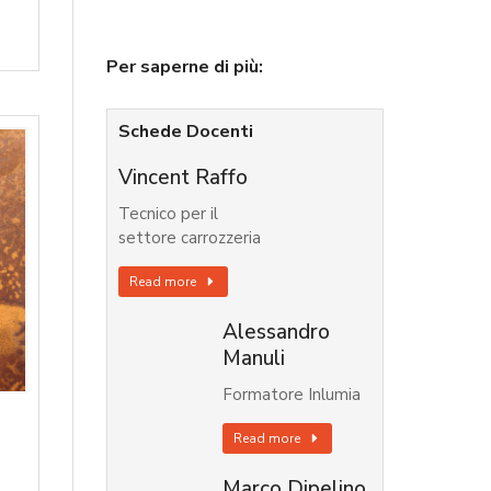
Per saperne di più:
Schede Docenti
Vincent Raffo
Tecnico per il
settore carrozzeria
Read more
Alessandro
Manuli
Formatore Inlumia
Read more
Marco Dipelino