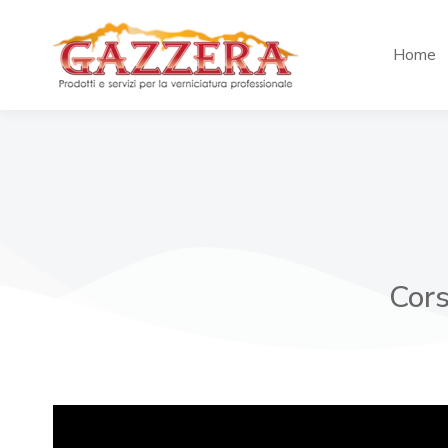
Home
Cors