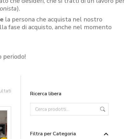
ato che desideri, che si tratti di un lavoro per
onista
).
re
la persona che acquista nel nostro
ella fase di acquisto, anche nel momento
o periodo!
ultati
Ricerca libera
Filtra per Categoria