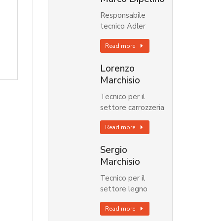
Responsabile
tecnico Adler
Read more
Lorenzo
Marchisio
Tecnico per il
settore carrozzeria
Read more
Sergio
Marchisio
Tecnico per il
settore legno
Read more