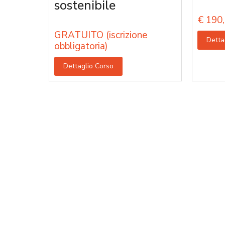
sostenibile
€
190,
GRATUITO (iscrizione
Detta
obbligatoria)
Dettaglio Corso