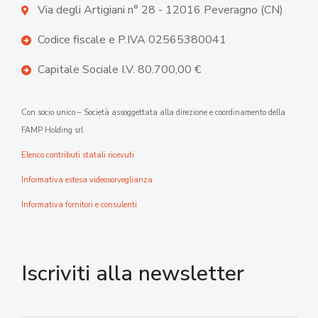
Via degli Artigiani n° 28 - 12016 Peveragno (CN)
Codice fiscale e P.IVA 02565380041
Capitale Sociale I.V. 80.700,00 €
Con socio unico – Società assoggettata alla direzione e coordinamento della
FAMP Holding srl
Elenco contributi statali ricevuti
Informativa estesa videosorveglianza
Informativa fornitori e consulenti
Iscriviti alla newsletter