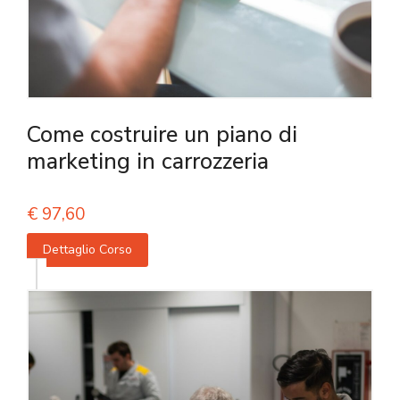
Come costruire un piano di
marketing in carrozzeria
€
97,60
Dettaglio Corso