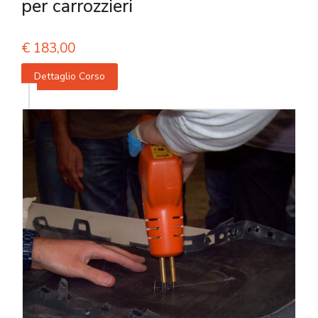
per carrozzieri
€
183,00
Dettaglio Corso