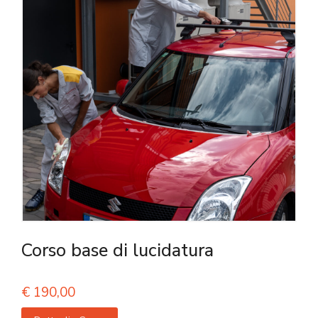
Corso base di lucidatura
€
190,00