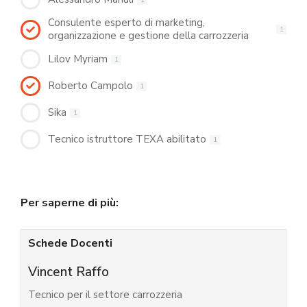
Consulente esperto di marketing,
1
organizzazione e gestione della carrozzeria
Lilov Myriam
1
Roberto Campolo
1
Sika
1
Tecnico istruttore TEXA abilitato
1
Per saperne di più:
Schede Docenti
Vincent Raffo
Tecnico per il settore carrozzeria