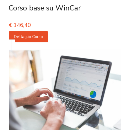
Corso base su WinCar
€
146,40
Dettaglio Corso