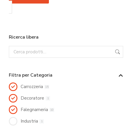
Ricerca libera
Filtra per Categoria
Carrozzeria
15
Decoratore
1
Falegnameria
10
Industria
1