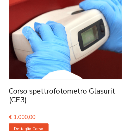
Corso spettrofotometro Glasurit
(CE3)
€
1.000,00
Dettaglio Corso