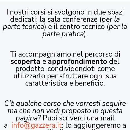
I nostri corsi si svolgono in due spazi
dedicati: la sala conferenze (
per la
parte teorica
) e il centro tecnico (
per la
parte pratica
).
Ti accompagniamo nel percorso di
scoperta
e
approfondimento
del
prodotto, condividendoti come
utilizzarlo per sfruttare ogni sua
caratteristica e beneficio.
C’è qualche corso che vorresti seguire
ma che non vedi proposto in questa
pagina?
Puoi scriverci una mail
a
info@gazzera.it
: lo aggiungeremo a