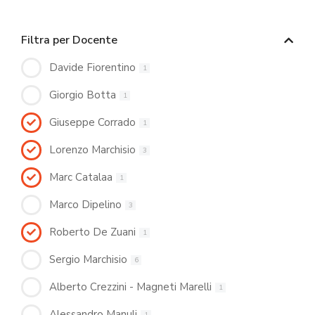
Filtra per Docente
Davide Fiorentino
1
Giorgio Botta
1
Giuseppe Corrado
1
Lorenzo Marchisio
3
Marc Catalaa
1
Marco Dipelino
3
Roberto De Zuani
1
Sergio Marchisio
6
Alberto Crezzini - Magneti Marelli
1
Alessandro Manuli
1