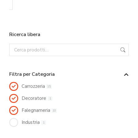
Ricerca libera
Filtra per Categoria
Carrozzeria
15
Decoratore
1
Falegnameria
10
Industria
1