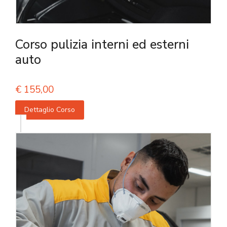
Corso pulizia interni ed esterni
auto
€
155,00
Dettaglio Corso