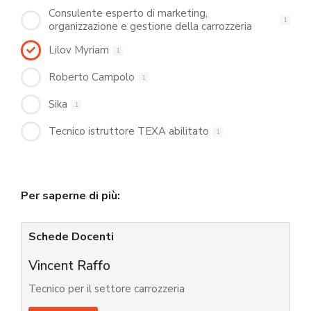
Consulente esperto di marketing,
1
organizzazione e gestione della carrozzeria
Lilov Myriam
1
Roberto Campolo
1
Sika
1
Tecnico istruttore TEXA abilitato
1
Per saperne di più:
Schede Docenti
Vincent Raffo
Tecnico per il settore carrozzeria