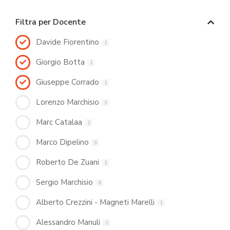
Filtra per Docente
Davide Fiorentino
1
Giorgio Botta
1
Giuseppe Corrado
1
Lorenzo Marchisio
3
Marc Catalaa
1
Marco Dipelino
3
Roberto De Zuani
1
Sergio Marchisio
6
Alberto Crezzini - Magneti Marelli
1
Alessandro Manuli
1