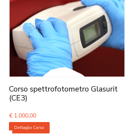
Corso spettrofotometro Glasurit
(CE3)
€
1.000,00
Dettaglio Corso