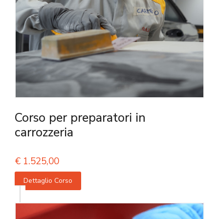
Corso per preparatori in
carrozzeria
€
1.525,00
Dettaglio Corso