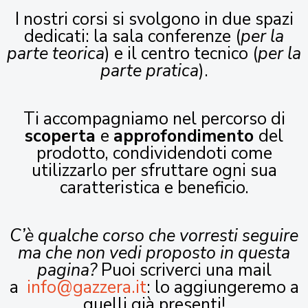
I nostri corsi si svolgono in due spazi
dedicati: la sala conferenze (
per la
parte teorica
) e il centro tecnico (
per la
parte pratica
).
Ti accompagniamo nel percorso di
scoperta
e
approfondimento
del
prodotto, condividendoti come
utilizzarlo per sfruttare ogni sua
caratteristica e beneficio.
C’è qualche corso che vorresti seguire
ma che non vedi proposto in questa
pagina?
Puoi scriverci una mail
a
info@gazzera.it
: lo aggiungeremo a
quelli già presenti!