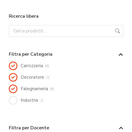
Ricerca libera
Filtra per Categoria
Carrozzeria
15
Decoratore
1
Falegnameria
10
Industria
1
Filtra per Docente