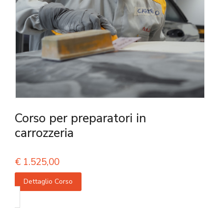
Corso per preparatori in
carrozzeria
€
1.525,00
Dettaglio Corso