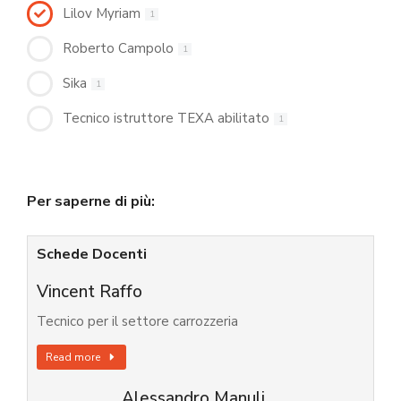
Lilov Myriam
1
Roberto Campolo
1
Sika
1
Tecnico istruttore TEXA abilitato
1
Per saperne di più:
Schede Docenti
Vincent Raffo
Tecnico per il settore carrozzeria
Read more
Alessandro Manuli