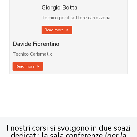
Giorgio Botta
Tecnico per il settore carrozzeria
Read more
Davide Fiorentino
Tecnico Carismatix
Read more
I nostri corsi si svolgono in due spazi
dedicati: la sala conferenze (
per la