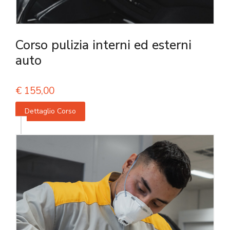
Corso pulizia interni ed esterni
auto
€
155,00
Dettaglio Corso