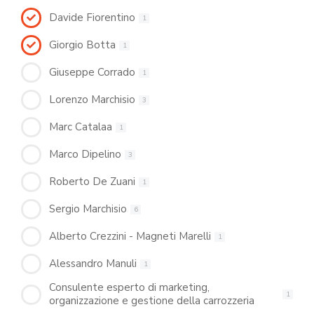
Davide Fiorentino
1
Giorgio Botta
1
Giuseppe Corrado
1
Lorenzo Marchisio
3
Marc Catalaa
1
Marco Dipelino
3
Roberto De Zuani
1
Sergio Marchisio
6
Alberto Crezzini - Magneti Marelli
1
Alessandro Manuli
1
Consulente esperto di marketing,
1
organizzazione e gestione della carrozzeria