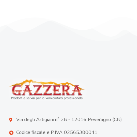
Via degli Artigiani n° 28 - 12016 Peveragno (CN)
Codice fiscale e P.IVA 02565380041