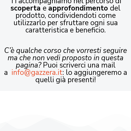
Ti accompagniamo nel percorso di
scoperta
e
approfondimento
del
prodotto, condividendoti come
utilizzarlo per sfruttare ogni sua
caratteristica e beneficio.
C’è qualche corso che vorresti seguire
ma che non vedi proposto in questa
pagina?
Puoi scriverci una mail
a
info@gazzera.it
: lo aggiungeremo a
quelli già presenti!