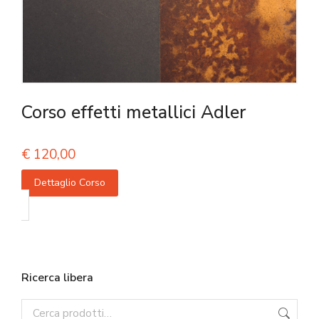
Corso effetti metallici Adler
€
120,00
Dettaglio Corso
Ricerca libera