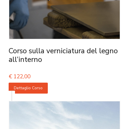
Corso sulla verniciatura del legno
all’interno
€
122,00
Dettaglio Corso