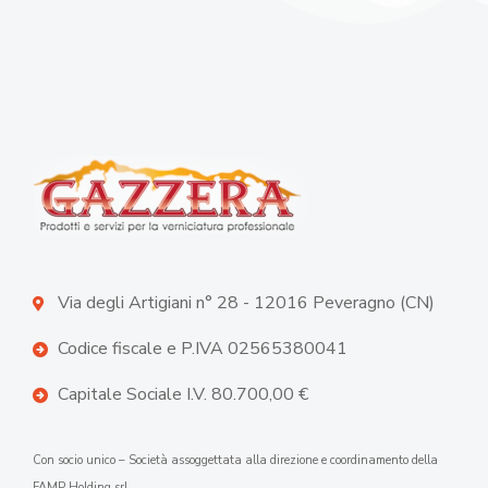
Via degli Artigiani n° 28 - 12016 Peveragno (CN)
Codice fiscale e P.IVA 02565380041
Capitale Sociale I.V. 80.700,00 €
Con socio unico – Società assoggettata alla direzione e coordinamento della
FAMP Holding srl