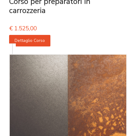
Corso per preparatori in
carrozzeria
€
1.525,00
Dettaglio Corso