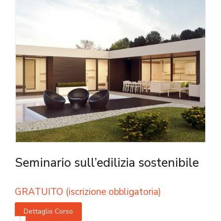
Seminario sull’edilizia sostenibile
GRATUITO (iscrizione obbligatoria)
Dettaglio Corso