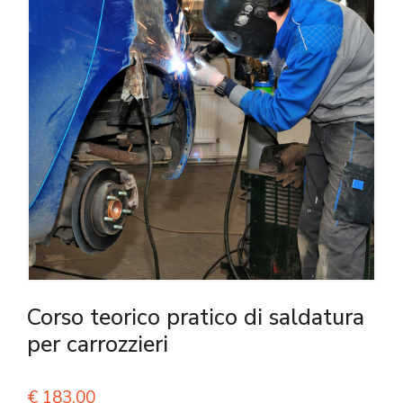
Corso teorico pratico di saldatura
per carrozzieri
€
183,00