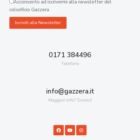
Acconsento ad iscrivermi alla newsletter del
colorificio Gazzera
0171 384496
Telefono
info@gazzera.it
Maggiori info? Scrivici!