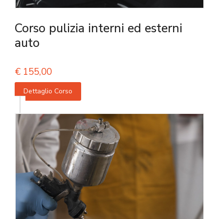
Corso pulizia interni ed esterni
auto
€
155,00
Dettaglio Corso