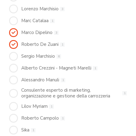
Lorenzo Marchisio
3
Marc Catalaa
1
Marco Dipelino
3
Roberto De Zuani
1
Sergio Marchisio
6
Alberto Crezzini - Magneti Marelli
1
Alessandro Manuli
1
Consulente esperto di marketing,
1
organizzazione e gestione della carrozzeria
Lilov Myriam
1
Roberto Campolo
1
Sika
1