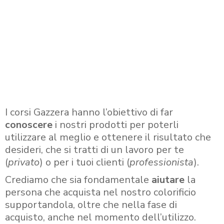
I corsi Gazzera hanno l’obiettivo di far
conoscere
i nostri prodotti per poterli
utilizzare al meglio e ottenere il risultato che
desideri, che si tratti di un lavoro per te
(
privato
) o per i tuoi clienti (
professionista
).
Crediamo che sia fondamentale
aiutare
la
persona che acquista nel nostro colorificio
supportandola, oltre che nella fase di
acquisto, anche nel momento dell’utilizzo.