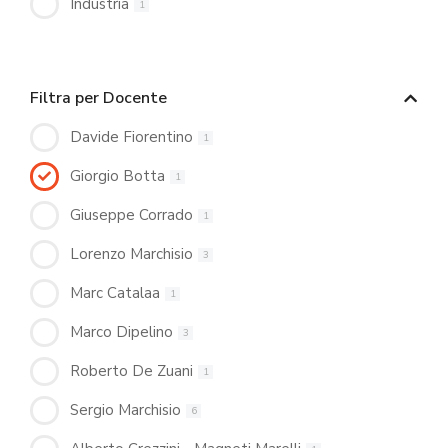
Industria
1
Filtra per Docente
Davide Fiorentino
1
Giorgio Botta
1
Giuseppe Corrado
1
Lorenzo Marchisio
3
Marc Catalaa
1
Marco Dipelino
3
Roberto De Zuani
1
Sergio Marchisio
6