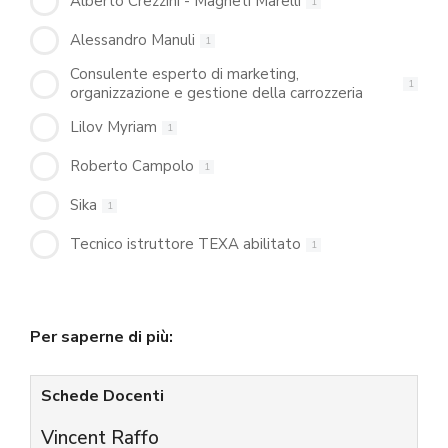
Alberto Crezzini - Magneti Marelli
1
Alessandro Manuli
1
Consulente esperto di marketing,
1
organizzazione e gestione della carrozzeria
Lilov Myriam
1
Roberto Campolo
1
Sika
1
Tecnico istruttore TEXA abilitato
1
Per saperne di più:
Schede Docenti
Vincent Raffo