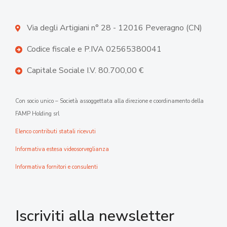
Via degli Artigiani n° 28 - 12016 Peveragno (CN)
Codice fiscale e P.IVA 02565380041
Capitale Sociale I.V. 80.700,00 €
Con socio unico – Società assoggettata alla direzione e coordinamento della
FAMP Holding srl
Elenco contributi statali ricevuti
Informativa estesa videosorveglianza
Informativa fornitori e consulenti
Iscriviti alla newsletter