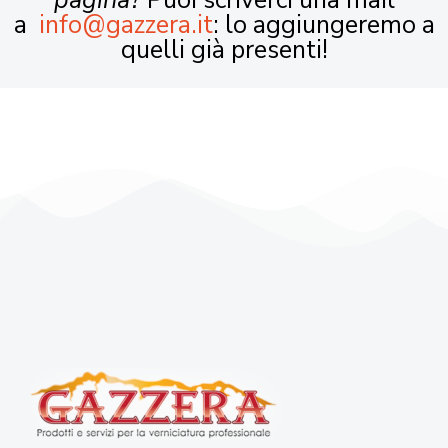
pagina?
Puoi scriverci una mail
a
info@gazzera.it
: lo aggiungeremo a
quelli già presenti!