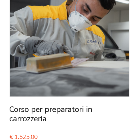
Corso per preparatori in
carrozzeria
€
1.525,00