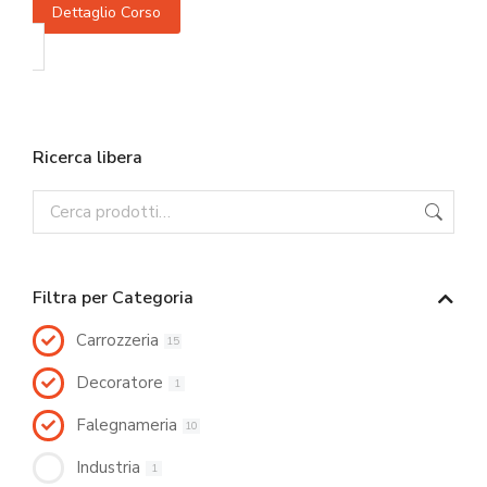
Dettaglio Corso
Ricerca libera
Filtra per Categoria
Carrozzeria
15
Decoratore
1
Falegnameria
10
Industria
1