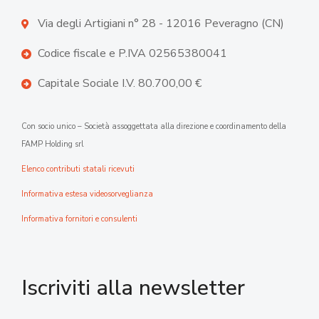
Via degli Artigiani n° 28 - 12016 Peveragno (CN)
Codice fiscale e P.IVA 02565380041
Capitale Sociale I.V. 80.700,00 €
Con socio unico – Società assoggettata alla direzione e coordinamento della
FAMP Holding srl
Elenco contributi statali ricevuti
Informativa estesa videosorveglianza
Informativa fornitori e consulenti
Iscriviti alla newsletter