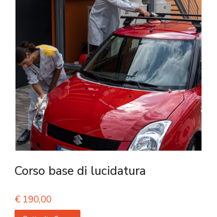
Corso base di lucidatura
€
190,00