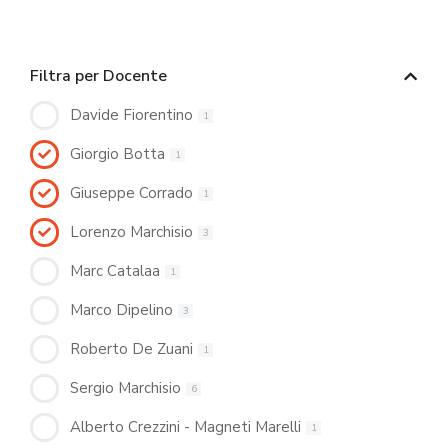
Filtra per Docente
Davide Fiorentino
1
Giorgio Botta
1
Giuseppe Corrado
1
Lorenzo Marchisio
3
Marc Catalaa
1
Marco Dipelino
3
Roberto De Zuani
1
Sergio Marchisio
6
Alberto Crezzini - Magneti Marelli
1