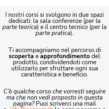
I nostri corsi si svolgono in due spazi
dedicati: la sala conferenze (
per la
parte teorica
) e il centro tecnico (
per la
parte pratica
).
Ti accompagniamo nel percorso di
scoperta
e
approfondimento
del
prodotto, condividendoti come
utilizzarlo per sfruttare ogni sua
caratteristica e beneficio.
C’è qualche corso che vorresti seguire
ma che non vedi proposto in questa
pagina?
Puoi scriverci una mail