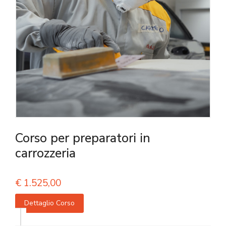
Corso per preparatori in
carrozzeria
€
1.525,00
Dettaglio Corso