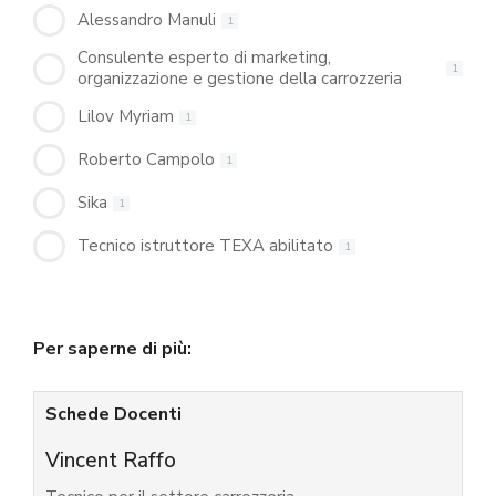
Alessandro Manuli
1
Consulente esperto di marketing,
1
organizzazione e gestione della carrozzeria
Lilov Myriam
1
Roberto Campolo
1
Sika
1
Tecnico istruttore TEXA abilitato
1
Per saperne di più:
Schede Docenti
Vincent Raffo