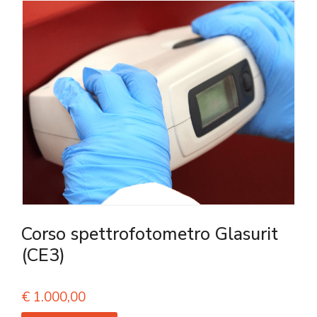
Corso spettrofotometro Glasurit
(CE3)
€
1.000,00