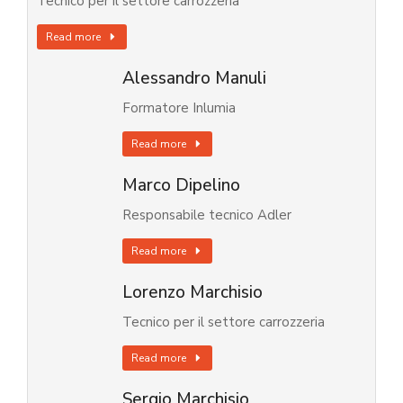
Tecnico per il settore carrozzeria
Read more
Alessandro Manuli
Formatore Inlumia
Read more
Marco Dipelino
Responsabile tecnico Adler
Read more
Lorenzo Marchisio
Tecnico per il settore carrozzeria
Read more
Sergio Marchisio