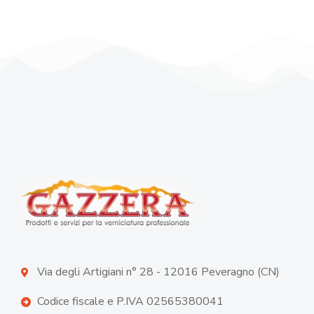
Via degli Artigiani n° 28 - 12016 Peveragno (CN)
Codice fiscale e P.IVA 02565380041