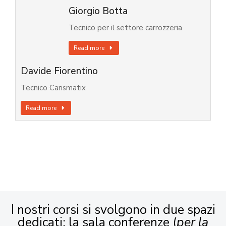
Giorgio Botta
Tecnico per il settore carrozzeria
Read more
Davide Fiorentino
Tecnico Carismatix
Read more
I nostri corsi si svolgono in due spazi
dedicati: la sala conferenze (
per la