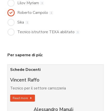
Lilov Myriam
1
Roberto Campolo
1
Sika
1
Tecnico istruttore TEXA abilitato
1
Per saperne di più:
Schede Docenti
Vincent Raffo
Tecnico per il settore carrozzeria
Read more
Alessandro Manuli