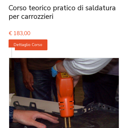
Corso teorico pratico di saldatura
per carrozzieri
€
183,00
Dettaglio Corso