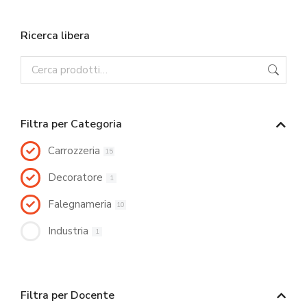
Ricerca libera
Filtra per Categoria
Carrozzeria
15
Decoratore
1
Falegnameria
10
Industria
1
Filtra per Docente