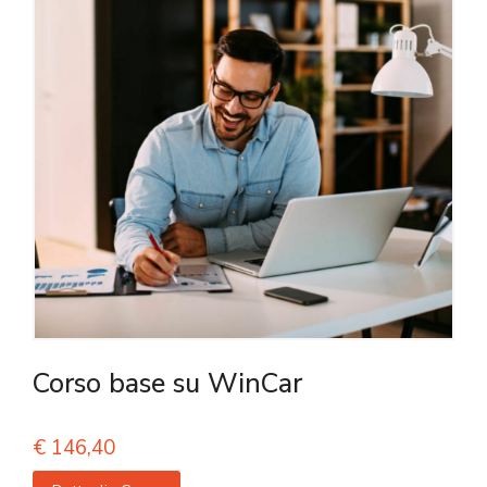
Corso base su WinCar
€
146,40