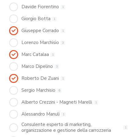
Davide Fiorentino
1
Giorgio Botta
1
Giuseppe Corrado
1
Lorenzo Marchisio
3
Marc Catalaa
1
Marco Dipelino
3
Roberto De Zuani
1
Sergio Marchisio
6
Alberto Crezzini - Magneti Marelli
1
Alessandro Manuli
1
Consulente esperto di marketing,
1
organizzazione e gestione della carrozzeria