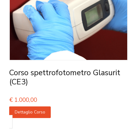
Corso spettrofotometro Glasurit
(CE3)
€
1.000,00
Dettaglio Corso