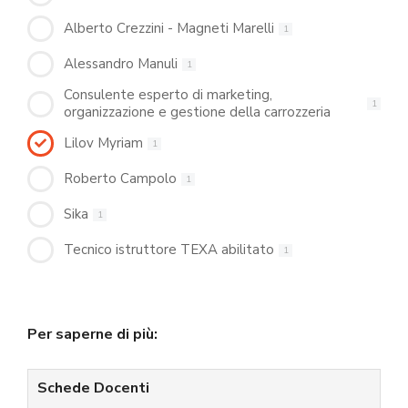
Alberto Crezzini - Magneti Marelli
1
Alessandro Manuli
1
Consulente esperto di marketing,
1
organizzazione e gestione della carrozzeria
Lilov Myriam
1
Roberto Campolo
1
Sika
1
Tecnico istruttore TEXA abilitato
1
Per saperne di più:
Schede Docenti