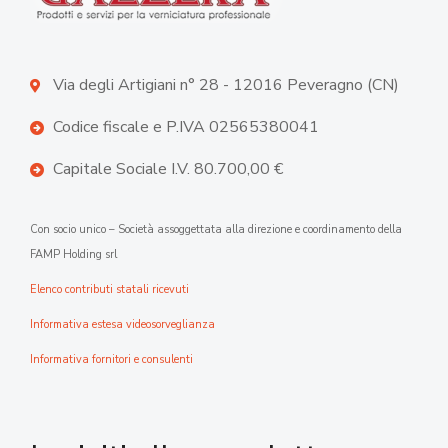
Via degli Artigiani n° 28 - 12016 Peveragno (CN)
Codice fiscale e P.IVA 02565380041
Capitale Sociale I.V. 80.700,00 €
Con socio unico – Società assoggettata alla direzione e coordinamento della
FAMP Holding srl
Elenco contributi statali ricevuti
Informativa estesa videosorveglianza
Informativa fornitori e consulenti