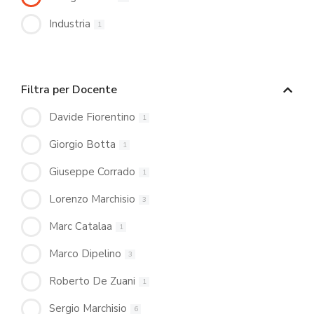
Industria
1
Filtra per Docente
Davide Fiorentino
1
Giorgio Botta
1
Giuseppe Corrado
1
Lorenzo Marchisio
3
Marc Catalaa
1
Marco Dipelino
3
Roberto De Zuani
1
Sergio Marchisio
6