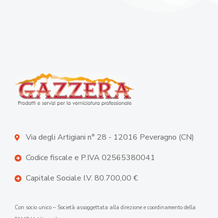
Via degli Artigiani n° 28 - 12016 Peveragno (CN)
Codice fiscale e P.IVA 02565380041
Capitale Sociale I.V. 80.700,00 €
Con socio unico – Società assoggettata alla direzione e coordinamento della