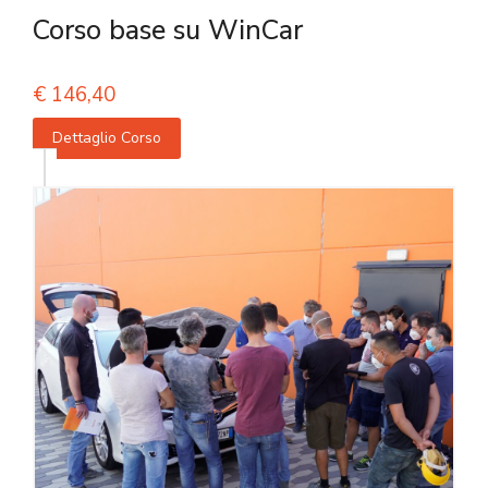
Corso base su WinCar
€
146,40
Dettaglio Corso