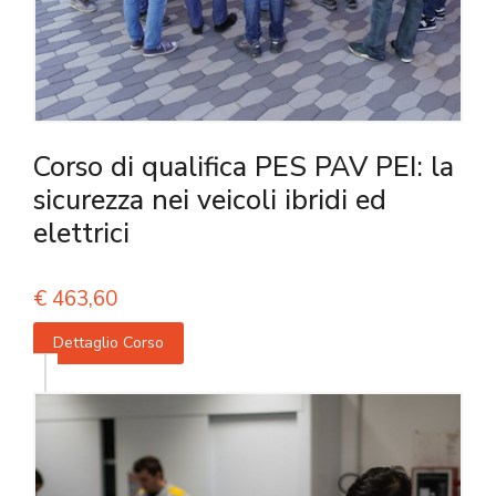
Corso di qualifica PES PAV PEI: la
sicurezza nei veicoli ibridi ed
elettrici
€
463,60
Dettaglio Corso