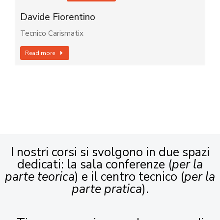
Davide Fiorentino
Tecnico Carismatix
Read more
I nostri corsi si svolgono in due spazi
dedicati: la sala conferenze (
per la
parte teorica
) e il centro tecnico (
per la
parte pratica
).