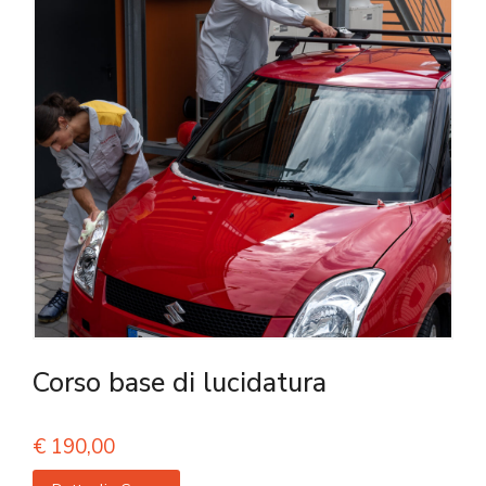
Corso base di lucidatura
€
190,00