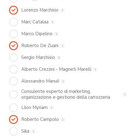
Lorenzo Marchisio
3
Marc Catalaa
1
Marco Dipelino
3
Roberto De Zuani
1
Sergio Marchisio
6
Alberto Crezzini - Magneti Marelli
1
Alessandro Manuli
1
Consulente esperto di marketing,
1
organizzazione e gestione della carrozzeria
Lilov Myriam
1
Roberto Campolo
1
Sika
1