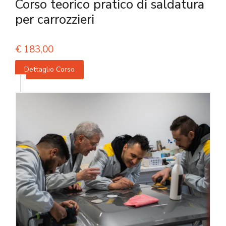
Corso teorico pratico di saldatura
per carrozzieri
€
183,00
Dettaglio Corso