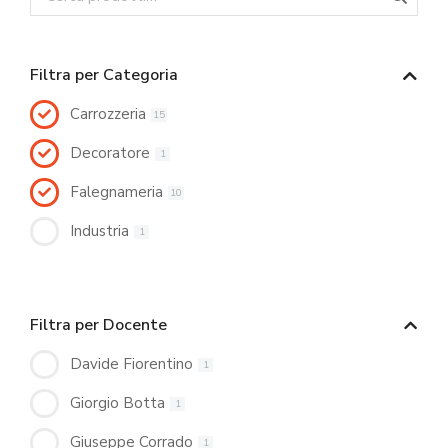
Filtra per Categoria
Carrozzeria
15
Decoratore
1
Falegnameria
10
Industria
1
Filtra per Docente
Davide Fiorentino
1
Giorgio Botta
1
Giuseppe Corrado
1