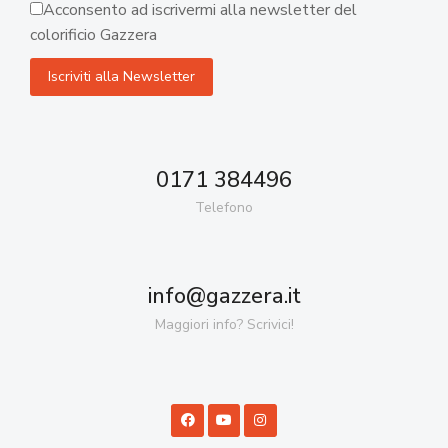
Acconsento ad iscrivermi alla newsletter del
colorificio Gazzera
0171 384496
Telefono
info@gazzera.it
Maggiori info? Scrivici!