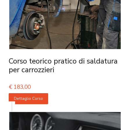
Corso teorico pratico di saldatura
per carrozzieri
€
183,00
Dettaglio Corso