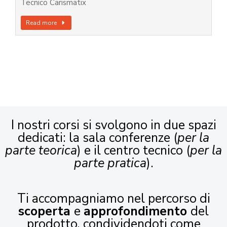
Tecnico Carismatix
Read more
I nostri corsi si svolgono in due spazi
dedicati: la sala conferenze (
per la
parte teorica
) e il centro tecnico (
per la
parte pratica
).
Ti accompagniamo nel percorso di
scoperta
e
approfondimento
del
prodotto, condividendoti come