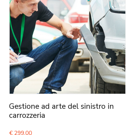
Gestione ad arte del sinistro in
carrozzeria
€
299,00