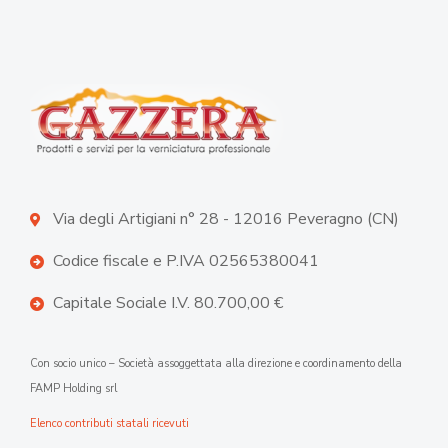
Via degli Artigiani n° 28 - 12016 Peveragno (CN)
Codice fiscale e P.IVA 02565380041
Capitale Sociale I.V. 80.700,00 €
Con socio unico – Società assoggettata alla direzione e coordinamento della
FAMP Holding srl
Elenco contributi statali ricevuti