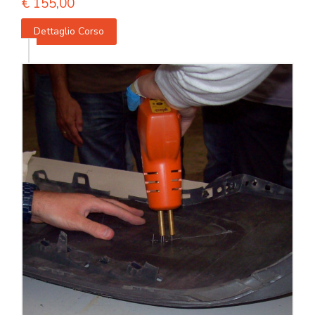
€
155,00
Dettaglio Corso