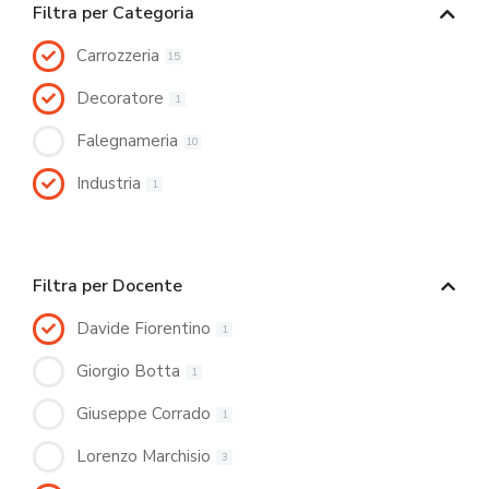
Filtra per Categoria
Carrozzeria
15
Decoratore
1
Falegnameria
10
Industria
1
Filtra per Docente
Davide Fiorentino
1
Giorgio Botta
1
Giuseppe Corrado
1
Lorenzo Marchisio
3