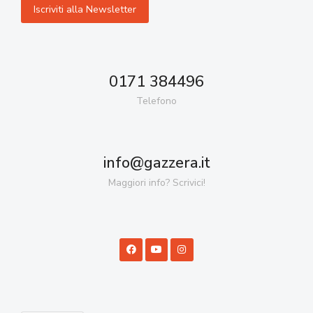
0171 384496
Telefono
info@gazzera.it
Maggiori info? Scrivici!