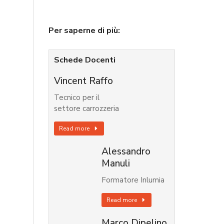
Per saperne di più:
Schede Docenti
Vincent Raffo
Tecnico per il
settore carrozzeria
Read more
Alessandro
Manuli
Formatore Inlumia
Read more
Marco Dipelino