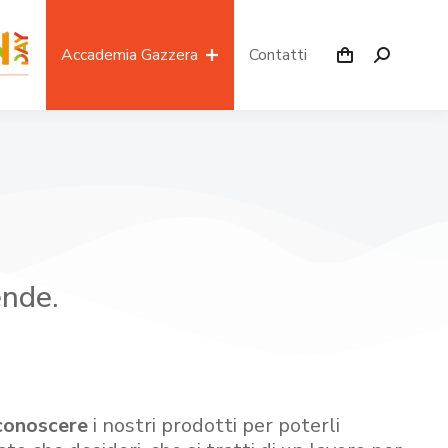
Accademia Gazzera
Contatti
ende.
conoscere
i nostri prodotti per poterli