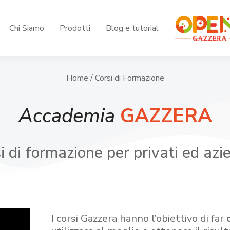
Chi Siamo
Prodotti
Blog e tutorial
Home
/ Corsi di Formazione
Accademia
GAZZERA
i di formazione per privati ed azi
I corsi Gazzera hanno l’obiettivo di far