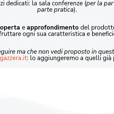
zi dedicati: la sala conferenze (
per la par
parte pratica
).
coperta
e
approfondimento
del prodott
fruttare ogni sua caratteristica e benefici
seguire ma che non vedi proposto in ques
gazzera.it
: lo aggiungeremo a quelli già 