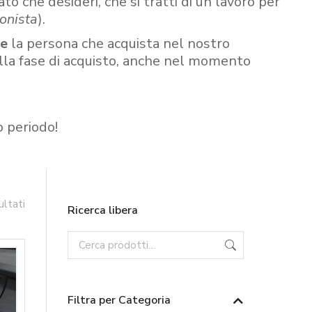
ato che desideri, che si tratti di un lavoro per
onista
).
re
la persona che acquista nel nostro
ella fase di acquisto, anche nel momento
o periodo!
ultati
Ricerca libera
Filtra per Categoria