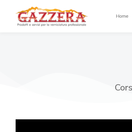
Home
Cors