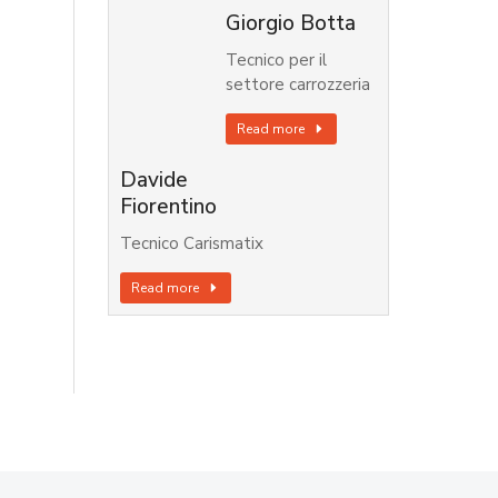
Giorgio Botta
Tecnico per il
settore carrozzeria
Read more
Davide
Fiorentino
Tecnico Carismatix
Read more