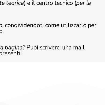
te teorica
) e il centro tecnico (
per la
o, condividendoti come utilizzarlo per
o.
ta pagina?
Puoi scriverci una mail
presenti!