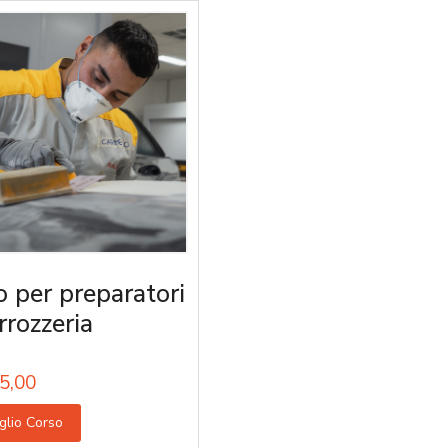
o per preparatori
rrozzeria
5,00
glio Corso