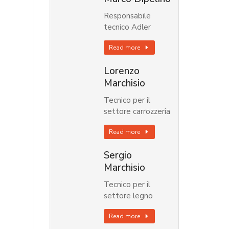
Responsabile
tecnico Adler
Read more
Lorenzo
Marchisio
Tecnico per il
settore carrozzeria
Read more
Sergio
Marchisio
Tecnico per il
settore legno
Read more