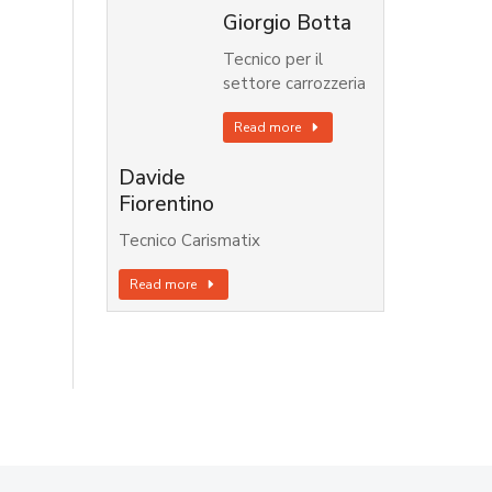
Giorgio Botta
Tecnico per il
settore carrozzeria
Read more
Davide
Fiorentino
Tecnico Carismatix
Read more