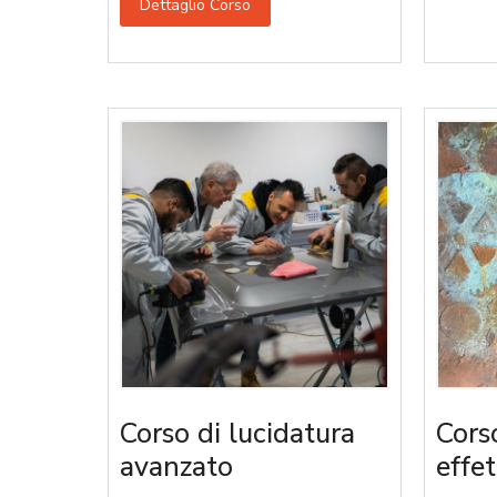
Dettaglio Corso
Corso di lucidatura
Cors
avanzato
effet