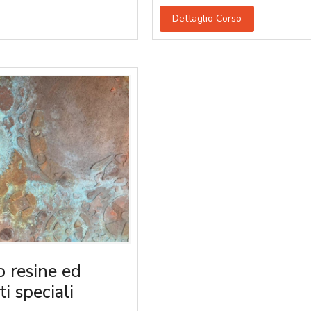
Dettaglio Corso
o resine ed
ti speciali