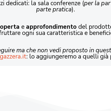
zi dedicati: la sala conferenze (
per la par
parte pratica
).
coperta
e
approfondimento
del prodott
fruttare ogni sua caratteristica e benefici
seguire ma che non vedi proposto in ques
gazzera.it
: lo aggiungeremo a quelli già 