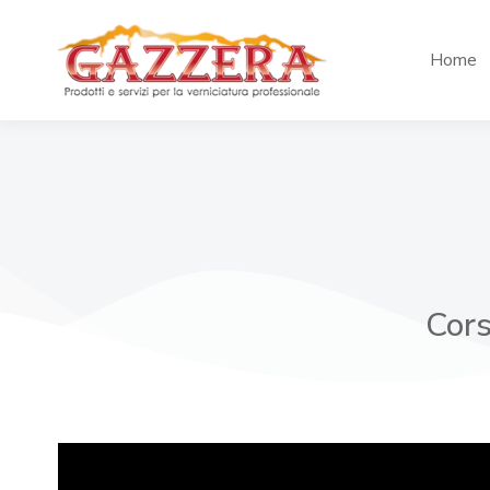
Home
Cors