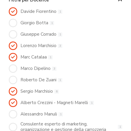
Filtra per Docente
Davide Fiorentino
1
Giorgio Botta
1
Giuseppe Corrado
1
Lorenzo Marchisio
3
Marc Catalaa
1
Marco Dipelino
3
Roberto De Zuani
1
Sergio Marchisio
6
Alberto Crezzini - Magneti Marelli
1
Alessandro Manuli
1
Consulente esperto di marketing,
1
organizzazione e gestione della carrozzeria