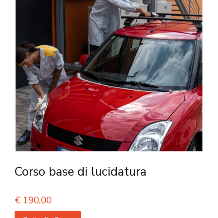
Corso base di lucidatura
€
190,00