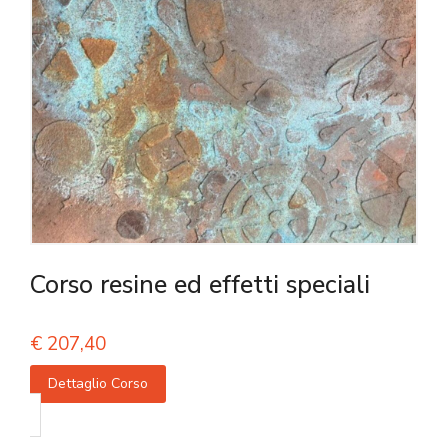
Corso resine ed effetti speciali
€
207,40
Dettaglio Corso