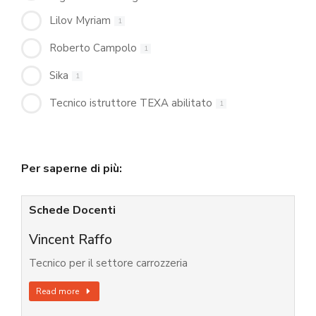
Lilov Myriam
1
Roberto Campolo
1
Sika
1
Tecnico istruttore TEXA abilitato
1
Per saperne di più:
Schede Docenti
Vincent Raffo
Tecnico per il settore carrozzeria
Read more