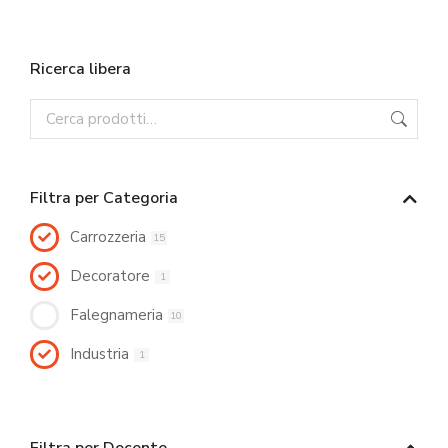
Ricerca libera
Filtra per Categoria
Carrozzeria
15
Decoratore
1
Falegnameria
10
Industria
1