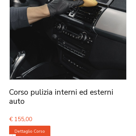
Corso pulizia interni ed esterni
auto
€
155,00
Dettaglio Corso