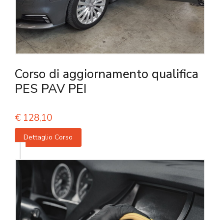
Corso di aggiornamento qualifica
PES PAV PEI
€
128,10
Dettaglio Corso