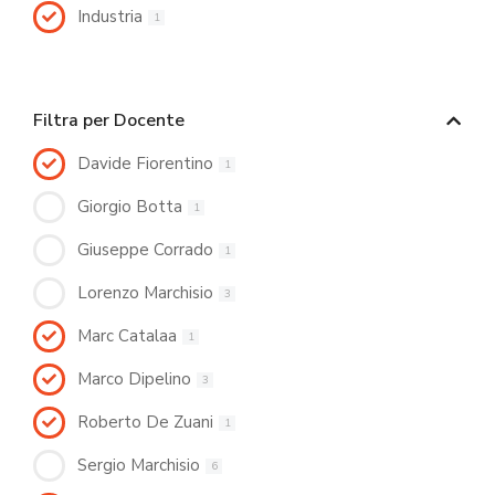
Industria
1
Filtra per Docente
Davide Fiorentino
1
Giorgio Botta
1
Giuseppe Corrado
1
Lorenzo Marchisio
3
Marc Catalaa
1
Marco Dipelino
3
Roberto De Zuani
1
Sergio Marchisio
6