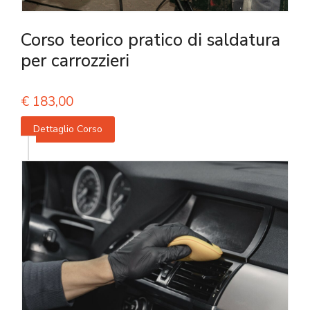
Corso teorico pratico di saldatura
per carrozzieri
€
183,00
Dettaglio Corso