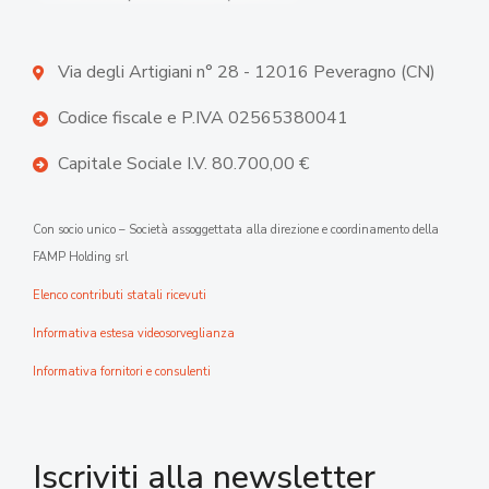
Via degli Artigiani n° 28 - 12016 Peveragno (CN)
Codice fiscale e P.IVA 02565380041
Capitale Sociale I.V. 80.700,00 €
Con socio unico – Società assoggettata alla direzione e coordinamento della
FAMP Holding srl
Elenco contributi statali ricevuti
Informativa estesa videosorveglianza
Informativa fornitori e consulenti
Iscriviti alla newsletter