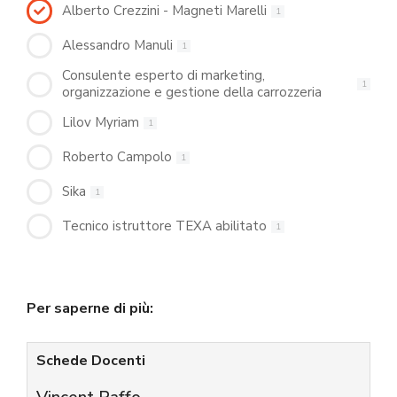
Alberto Crezzini - Magneti Marelli
1
Alessandro Manuli
1
Consulente esperto di marketing,
1
organizzazione e gestione della carrozzeria
Lilov Myriam
1
Roberto Campolo
1
Sika
1
Tecnico istruttore TEXA abilitato
1
Per saperne di più:
Schede Docenti