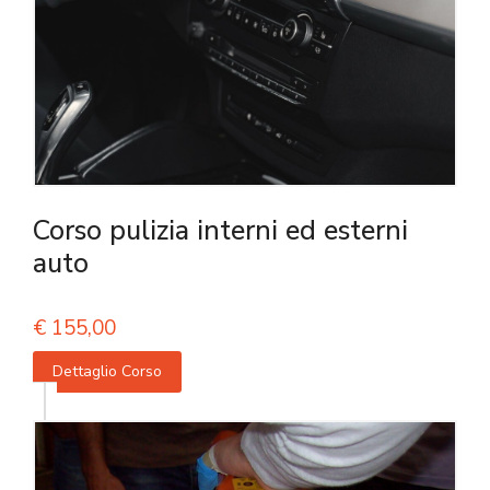
Corso pulizia interni ed esterni
auto
€
155,00
Dettaglio Corso