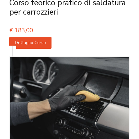
Corso teorico pratico di saldatura
per carrozzieri
€
183,00
Dettaglio Corso