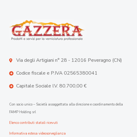
Via degli Artigiani n° 28 - 12016 Peveragno (CN)
Codice fiscale e P.IVA 02565380041
Capitale Sociale I.V. 80.700,00 €
Con socio unico – Società assoggettata alla direzione e coordinamento della
FAMP Holding srl
Elenco contributi statali ricevuti
Informativa estesa videosorveglianza