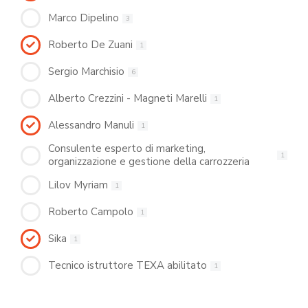
Marco Dipelino
3
Roberto De Zuani
1
Sergio Marchisio
6
Alberto Crezzini - Magneti Marelli
1
Alessandro Manuli
1
Consulente esperto di marketing,
1
organizzazione e gestione della carrozzeria
Lilov Myriam
1
Roberto Campolo
1
Sika
1
Tecnico istruttore TEXA abilitato
1