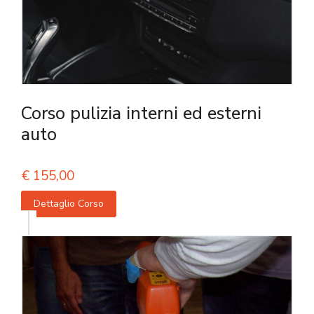
Corso pulizia interni ed esterni
auto
€
155,00
Dettaglio Corso