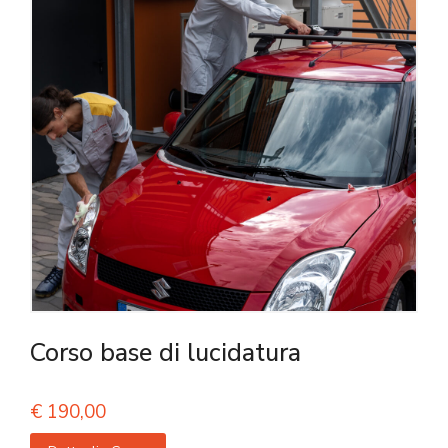
Corso base di lucidatura
€
190,00