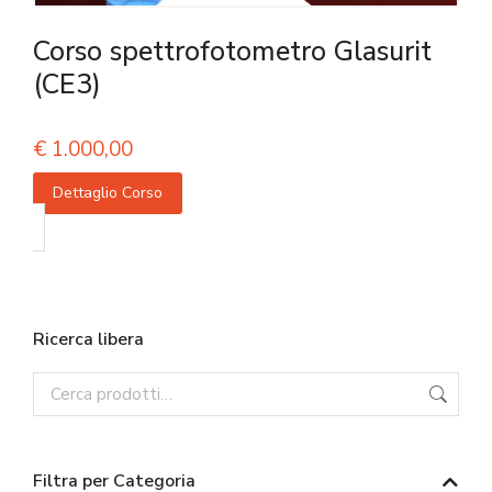
Corso spettrofotometro Glasurit
(CE3)
€
1.000,00
Dettaglio Corso
Ricerca libera
Filtra per Categoria