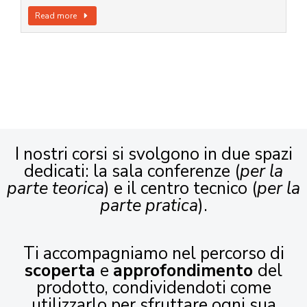
Read more
I nostri corsi si svolgono in due spazi
dedicati: la sala conferenze (
per la
parte teorica
) e il centro tecnico (
per la
parte pratica
).
Ti accompagniamo nel percorso di
scoperta
e
approfondimento
del
prodotto, condividendoti come
utilizzarlo per sfruttare ogni sua