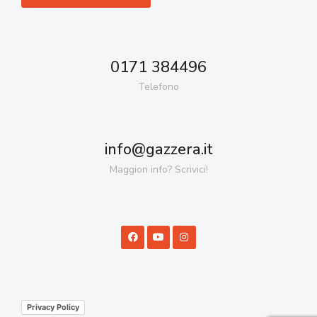
0171 384496
Telefono
info@gazzera.it
Maggiori info? Scrivici!
Privacy Policy