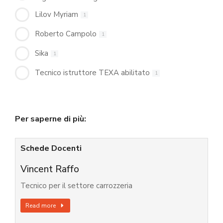
Lilov Myriam
1
Roberto Campolo
1
Sika
1
Tecnico istruttore TEXA abilitato
1
Per saperne di più:
Schede Docenti
Vincent Raffo
Tecnico per il settore carrozzeria
Read more