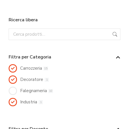
Ricerca libera
Filtra per Categoria
Carrozzeria
15
Decoratore
1
Falegnameria
10
Industria
1