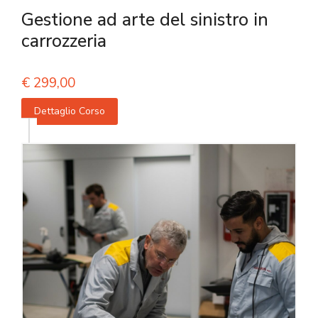
Gestione ad arte del sinistro in
carrozzeria
€
299,00
Dettaglio Corso