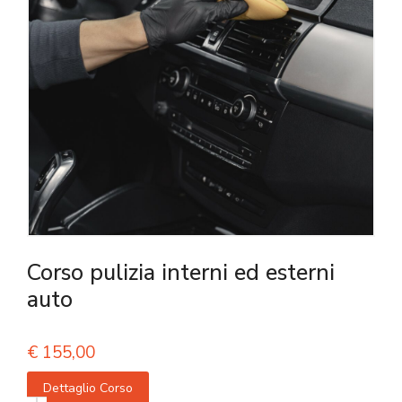
Corso pulizia interni ed esterni
auto
€
155,00
Dettaglio Corso