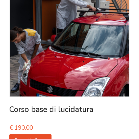
Corso base di lucidatura
€
190,00