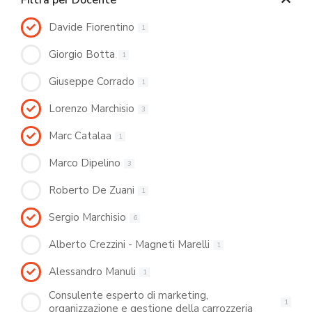
Filtra per Docente
Davide Fiorentino
1
Giorgio Botta
1
Giuseppe Corrado
1
Lorenzo Marchisio
3
Marc Catalaa
1
Marco Dipelino
3
Roberto De Zuani
1
Sergio Marchisio
6
Alberto Crezzini - Magneti Marelli
1
Alessandro Manuli
1
Consulente esperto di marketing,
1
organizzazione e gestione della carrozzeria